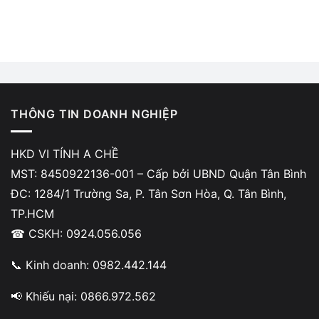
THÔNG TIN DOANH NGHIỆP
HKD VI TÍNH A CHỀ
MST: 8450922136-001 – Cấp bởi UBND Quận Tân Bình
ĐC: 1284/1 Trường Sa, P. Tân Sơn Hòa, Q. Tân Bình,
TP.HCM
☎ CSKH: 0924.056.056
📞 Kinh doanh: 0982.442.144
📢 Khiếu nại: 0866.972.562