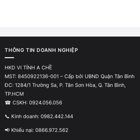
THÔNG TIN DOANH NGHIỆP
HKD VI TÍNH A CHỀ
MST: 8450922136-001 – Cấp bởi UBND Quận Tân Bình
ĐC: 1284/1 Trường Sa, P. Tân Sơn Hòa, Q. Tân Bình,
TP.HCM
☎ CSKH: 0924.056.056
📞 Kinh doanh: 0982.442.144
📢 Khiếu nại: 0866.972.562