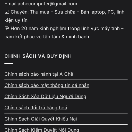
Email:achecomputer@gmail.com
💻 Chuyên: Thu mua – Sửa chữa – Bán laptop, PC, linh
kiện uy tín
💬 Hơn 20 năm kinh nghiệm trong lĩnh vực máy tính –
cam kết phục vụ tận tâm & minh bạch.
CHÍNH SÁCH VÀ QUY ĐỊNH
Chính sách bảo hành tại A Chề
Chính sách bảo mật thông tin cá nhân
Chính Sách Xóa Dữ Liệu Người Dùng
Chính sách đổi trả hàng hoá
Chính Sách Giải Quyết Khiếu Nại
Chính Sách Kiểm Duyệt Nội Dung