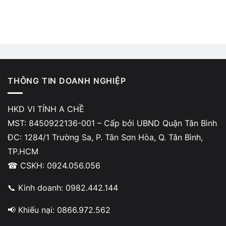
THÔNG TIN DOANH NGHIỆP
HKD VI TÍNH A CHỀ
MST: 8450922136-001 – Cấp bởi UBND Quận Tân Bình
ĐC: 1284/1 Trường Sa, P. Tân Sơn Hòa, Q. Tân Bình,
TP.HCM
☎ CSKH: 0924.056.056
📞 Kinh doanh: 0982.442.144
📢 Khiếu nại: 0866.972.562