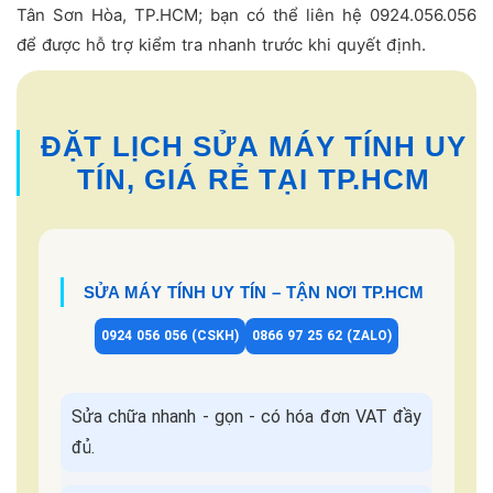
Tân Sơn Hòa, TP.HCM; bạn có thể liên hệ 0924.056.056
để được hỗ trợ kiểm tra nhanh trước khi quyết định.
ĐẶT LỊCH SỬA MÁY TÍNH UY
TÍN, GIÁ RẺ TẠI TP.HCM
SỬA MÁY TÍNH UY TÍN – TẬN NƠI TP.HCM
0924 056 056 (CSKH)
0866 97 25 62 (ZALO)
Sửa chữa nhanh - gọn - có hóa đơn VAT đầy
đủ.