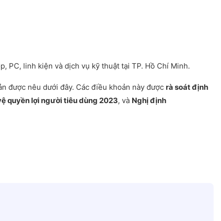
, PC, linh kiện và dịch vụ kỹ thuật tại TP. Hồ Chí Minh.
oản được nêu dưới đây. Các điều khoản này được
rà soát định
vệ quyền lợi người tiêu dùng 2023
, và
Nghị định