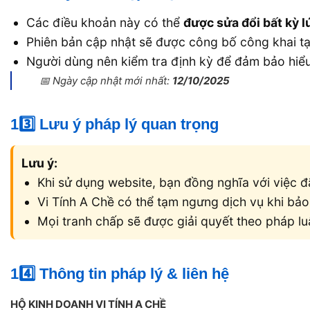
Các điều khoản này có thể
được sửa đổi bất kỳ l
Phiên bản cập nhật sẽ được công bố công khai tạ
Người dùng nên kiểm tra định kỳ để đảm bảo hiểu
📅 Ngày cập nhật mới nhất:
12/10/2025
13️⃣ Lưu ý pháp lý quan trọng
Lưu ý:
Khi sử dụng website, bạn đồng nghĩa với việc 
Vi Tính A Chề có thể tạm ngưng dịch vụ khi bảo
Mọi tranh chấp sẽ được giải quyết theo pháp luậ
14️⃣ Thông tin pháp lý & liên hệ
HỘ KINH DOANH VI TÍNH A CHỀ