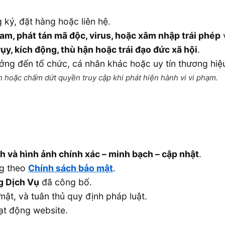
 ký, đặt hàng hoặc liên hệ.
pam, phát tán mã độc, virus, hoặc xâm nhập trái phép
rụy, kích động, thù hận hoặc trái đạo đức xã hội
.
ng đến tổ chức, cá nhân khác hoặc uy tín thương hiệ
h hoặc chấm dứt quyền truy cập khi phát hiện hành vi vi phạm.
ch và hình ảnh chính xác – minh bạch – cập nhật
.
ng theo
Chính sách bảo mật
.
g Dịch Vụ
đã công bố.
ật, và tuân thủ quy định pháp luật.
ạt động website.