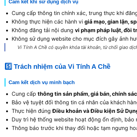
Cam kết khi sử dụng dịch vụ
Cung cấp thông tin chính xác, trung thực khi đăng
Không thực hiện các hành vi
giả mạo, gian lận, s
Không đăng tải nội dung
vi phạm pháp luật, đồi t
Không sử dụng website cho mục đích gây ảnh hưở
Vi Tính A Chề có quyền khóa tài khoản, từ chối giao dịc
5️⃣ Trách nhiệm của Vi Tính A Chề
Cam kết dịch vụ minh bạch
Cung cấp
thông tin sản phẩm, giá bán, chính sá
Bảo vệ tuyệt đối thông tin cá nhân của khách hà
Thực hiện đúng
Điều khoản và Điều kiện Sử Dụn
Duy trì hệ thống website hoạt động ổn định, bảo m
Thông báo trước khi thay đổi hoặc tạm ngưng ho