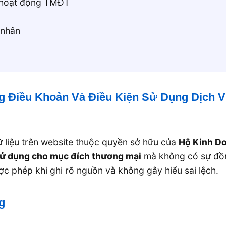
ề hoạt động TMĐT
 nhân
ng Điều Khoản Và Điều Kiện Sử Dụng Dịch 
ữ liệu trên website thuộc quyền sở hữu của
Hộ Kinh Do
 sử dụng cho mục đích thương mại
mà không có sự đồn
 phép khi ghi rõ nguồn và không gây hiểu sai lệch.
g