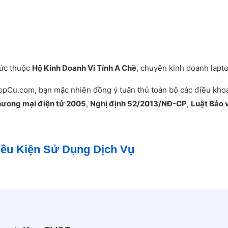
hức thuộc
Hộ Kinh Doanh Vi Tính A Chề
, chuyên kinh doanh laptop
ptopCu.com, bạn mặc nhiên đồng ý tuân thủ toàn bộ các điều kh
hương mại điện tử 2005
,
Nghị định 52/2013/NĐ-CP
,
Luật Bảo 
Điều Kiện Sử Dụng Dịch Vụ