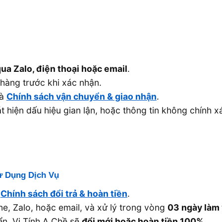
ua Zalo, điện thoại hoặc email
.
hàng trước khi xác nhận.
à
Chính sách vận chuyển & giao nhận
.
 hiện dấu hiệu gian lận, hoặc thông tin không chính x
ử Dụng Dịch Vụ
à
Chính sách đổi trả & hoàn tiền
.
ne, Zalo, hoặc email, và xử lý trong vòng
03 ngày làm 
n, Vi Tính A Chề sẽ
đổi mới hoặc hoàn tiền 100%
.