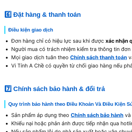
6️⃣ Đặt hàng & thanh toán
Điều kiện giao dịch
Đơn hàng chỉ có hiệu lực sau khi được
xác nhận q
Người mua có trách nhiệm kiểm tra thông tin đơn 
Mọi giao dịch tuân theo
Chính sách thanh toán
v
Vi Tính A Chề có quyền từ chối giao hàng nếu phát
7️⃣ Chính sách bảo hành & đổi trả
Quy trình bảo hành theo Điều Khoản Và Điều Kiện S
Sản phẩm áp dụng theo
Chính sách bảo hành
v
Khiếu nại hoặc phản ánh được tiếp nhận qua hotli
Nếu sản phẩm lỗi do nhà sản xuất hoặc vận chuyể