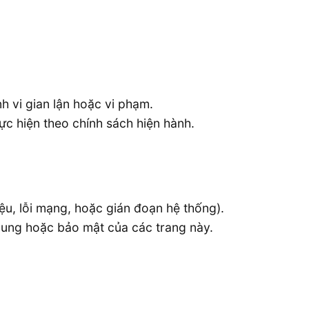
h vi gian lận hoặc vi phạm.
c hiện theo chính sách hiện hành.
iệu, lỗi mạng, hoặc gián đoạn hệ thống).
 dung hoặc bảo mật của các trang này.