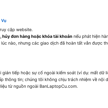
h Vụ
truy cập website.
, hủy đơn hàng hoặc khóa tài khoản
nếu phát hiện hàn
lúc nào, nhưng các giao dịch đã hoàn tất vẫn được thự
i gián tiếp hoặc sự cố ngoài kiểm soát (ví dụ: mất dữ l
p thông tin; chúng tôi không chịu trách nhiệm về nội
ài liệu từ nguồn ngoài BanLaptopCu.com.