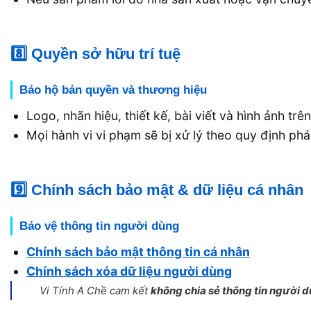
8️⃣ Quyền sở hữu trí tuệ
Bảo hộ bản quyền và thương hiệu
Logo, nhãn hiệu, thiết kế, bài viết và hình ảnh t
Mọi hành vi vi phạm sẽ bị xử lý theo quy định phá
9️⃣ Chính sách bảo mật & dữ liệu cá nhân
Bảo vệ thông tin người dùng
Chính sách bảo mật thông tin cá nhân
Chính sách xóa dữ liệu người dùng
Vi Tính A Chề cam kết
không chia sẻ thông tin người 