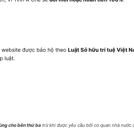
rên website được bảo hộ theo
Luật Sở hữu trí tuệ Việt 
p luật.
dùng cho bên thứ ba
trừ khi được yêu cầu bởi cơ quan nhà nước 