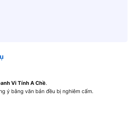
Vụ
anh Vi Tính A Chề
.
g ý bằng văn bản đều bị nghiêm cấm.