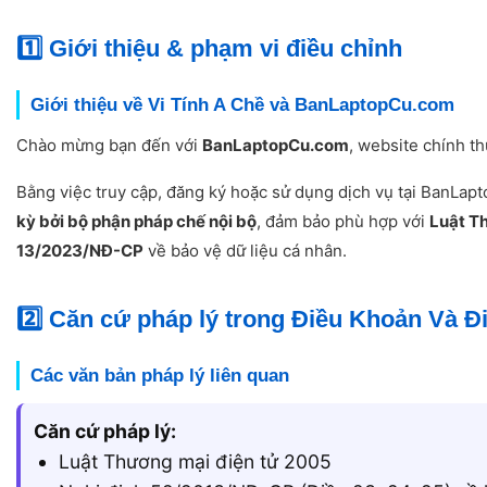
1️⃣ Giới thiệu & phạm vi điều chỉnh
Giới thiệu về Vi Tính A Chề và BanLaptopCu.com
Chào mừng bạn đến với
BanLaptopCu.com
, website chính t
Bằng việc truy cập, đăng ký hoặc sử dụng dịch vụ tại BanLa
kỳ bởi bộ phận pháp chế nội bộ
, đảm bảo phù hợp với
Luật T
13/2023/NĐ-CP
về bảo vệ dữ liệu cá nhân.
2️⃣ Căn cứ pháp lý trong Điều Khoản Và 
Các văn bản pháp lý liên quan
Căn cứ pháp lý:
Luật Thương mại điện tử 2005