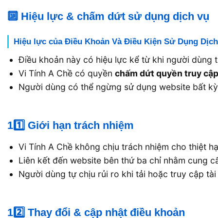
🔟 Hiệu lực & chấm dứt sử dụng dịch vụ
Hiệu lực của Điều Khoản Và Điều Kiện Sử Dụng Dịc
Điều khoản này có hiệu lực kể từ khi người dùng 
Vi Tính A Chề có quyền
chấm dứt quyền truy cập
Người dùng có thể ngừng sử dụng website bất kỳ 
11️⃣ Giới hạn trách nhiệm
Vi Tính A Chề không chịu trách nhiệm cho thiệt hạ
Liên kết đến website bên thứ ba chỉ nhằm cung cấ
Người dùng tự chịu rủi ro khi tải hoặc truy cập t
12️⃣ Thay đổi & cập nhật điều khoản