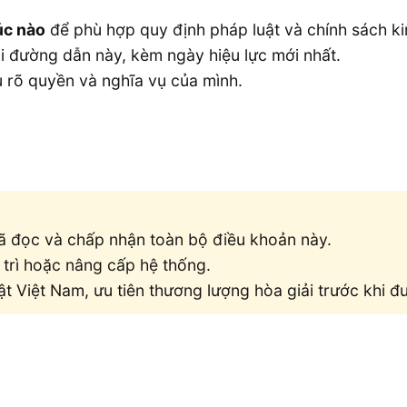
úc nào
để phù hợp quy định pháp luật và chính sách k
i đường dẫn này, kèm ngày hiệu lực mới nhất.
 rõ quyền và nghĩa vụ của mình.
đã đọc và chấp nhận toàn bộ điều khoản này.
 trì hoặc nâng cấp hệ thống.
t Việt Nam, ưu tiên thương lượng hòa giải trước khi đ