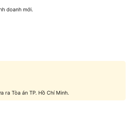
inh doanh mới.
ưa ra Tòa án TP. Hồ Chí Minh.