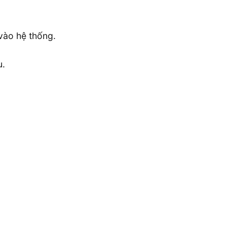
vào hệ thống.
u.