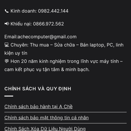
📞 Kinh doanh: 0982.442.144
📢 Khiếu nại: 0866.972.562
Email:achecomputer@gmail.com
💻 Chuyên: Thu mua – Sửa chữa – Bán laptop, PC, linh
kiện uy tín
💬 Hơn 20 năm kinh nghiệm trong lĩnh vực máy tính –
cam kết phục vụ tận tâm & minh bạch.
CHÍNH SÁCH VÀ QUY ĐỊNH
Chính sách bảo hành tại A Chề
Chính sách bảo mật thông tin cá nhân
Chính Sách Xóa Dữ Liệu Người Dùng