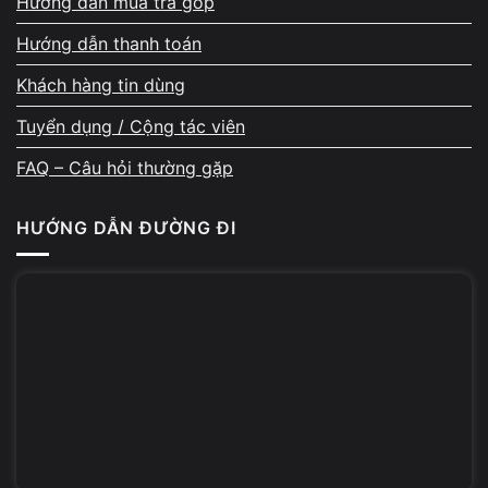
Hướng dẫn mua trả góp
Hướng dẫn thanh toán
Khách hàng tin dùng
Tuyển dụng / Cộng tác viên
FAQ – Câu hỏi thường gặp
HƯỚNG DẪN ĐƯỜNG ĐI