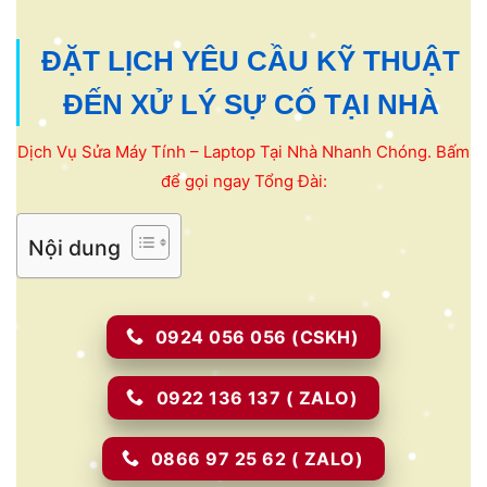
ĐẶT LỊCH YÊU CẦU KỸ THUẬT
ĐẾN XỬ LÝ SỰ CỐ TẠI NHÀ
Dịch Vụ Sửa Máy Tính – Laptop Tại Nhà Nhanh Chóng. Bấm
để gọi ngay Tổng Đài:
Nội dung
0924 056 056 (CSKH)
0922 136 137 ( ZALO)
0866 97 25 62 ( ZALO)