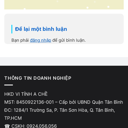
Để lại một bình luận
Bạn phải
đăng nhập
để gửi bình luận.
THÔNG TIN DOANH NGHIỆP
HKD VI TÍNH A CHỀ
MST: 8450922136-001 – Cấp bởi UBND Quận Tân Bình
ĐC: 1284/1 Trường Sa, P. Tân Sơn Hòa, Q. Tân Bình,
TP.HCM
☎ CSKH: 0924.056.056