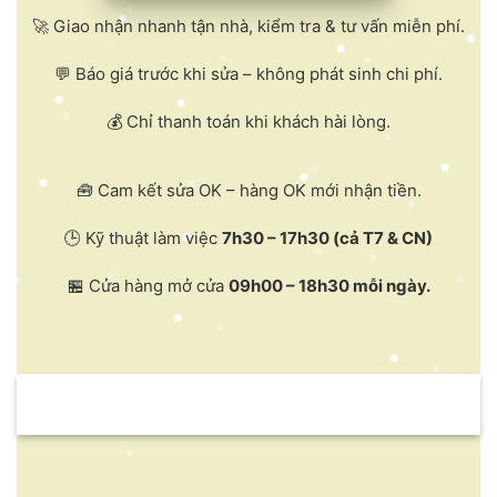
🚀 Giao nhận nhanh tận nhà, kiểm tra & tư vấn miễn phí.
💬 Báo giá trước khi sửa – không phát sinh chi phí.
💰 Chỉ thanh toán khi khách hài lòng.
🧰 Cam kết sửa OK – hàng OK mới nhận tiền.
🕒 Kỹ thuật làm việc
7h30 – 17h30 (cả T7 & CN)
🏪 Cửa hàng mở cửa
09h00 – 18h30 mỗi ngày.