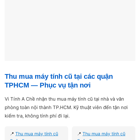
Thu mua máy tính cũ tại các quận
TPHCM — Phục vụ tận nơi
Vi Tính A Chề nhận thu mua máy tính cũ tại nhà và văn
phòng toàn nội thành TP.HCM. Kỹ thuật viên đến tận nơi
kiểm tra, không tính phí đi lại.
📍
Thu mua máy tính cũ
📍
Thu mua máy tính cũ