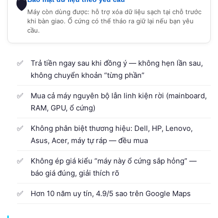
🛡️
Máy còn dùng được: hỗ trợ xóa dữ liệu sạch tại chỗ trước
khi bàn giao. Ổ cứng có thể tháo ra giữ lại nếu bạn yêu
cầu.
Trả tiền ngay sau khi đồng ý — không hẹn lần sau,
không chuyển khoản “từng phần”
Mua cả máy nguyên bộ lẫn linh kiện rời (mainboard,
RAM, GPU, ổ cứng)
Không phân biệt thương hiệu: Dell, HP, Lenovo,
Asus, Acer, máy tự ráp — đều mua
Không ép giá kiểu “máy này ổ cứng sắp hỏng” —
báo giá đúng, giải thích rõ
Hơn 10 năm uy tín, 4.9/5 sao trên Google Maps