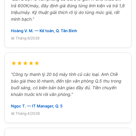
trả 600K/máy, đây định giá đúng từng linh kiện và trả 1,8
triệu/máy. Kỹ thuật giải thích rõ lý do từng mức giá, rất
minh bạch.”
Hoàng V. M. — Kế toán, Q. Tân Bình
📅 Tháng 6/2026
★★★★★
“Công ty thanh lý 20 bộ máy tính cũ các loại. Anh Chề
báo giá theo lô nhanh, đến tận văn phòng Q.5 thu trong
buổi sáng, có biên bản bàn giao đầy đủ. Tiền chuyển
khoản trước khi rời văn phòng.”
Ngọc T. — IT Manager, Q. 5
📅 Tháng 4/2026