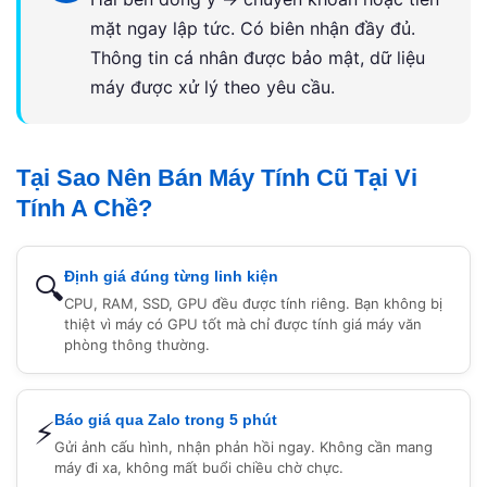
mặt ngay lập tức. Có biên nhận đầy đủ.
Thông tin cá nhân được bảo mật, dữ liệu
máy được xử lý theo yêu cầu.
Tại Sao Nên Bán Máy Tính Cũ Tại Vi
Tính A Chề?
Định giá đúng từng linh kiện
🔍
CPU, RAM, SSD, GPU đều được tính riêng. Bạn không bị
thiệt vì máy có GPU tốt mà chỉ được tính giá máy văn
phòng thông thường.
Báo giá qua Zalo trong 5 phút
⚡
Gửi ảnh cấu hình, nhận phản hồi ngay. Không cần mang
máy đi xa, không mất buổi chiều chờ chực.