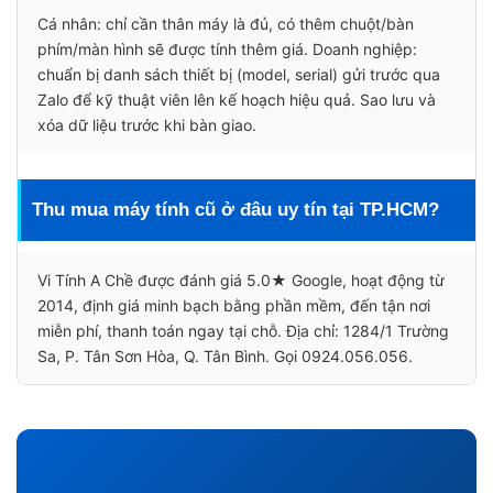
Cá nhân: chỉ cần thân máy là đủ, có thêm chuột/bàn
phím/màn hình sẽ được tính thêm giá. Doanh nghiệp:
chuẩn bị danh sách thiết bị (model, serial) gửi trước qua
Zalo để kỹ thuật viên lên kế hoạch hiệu quả. Sao lưu và
xóa dữ liệu trước khi bàn giao.
Thu mua máy tính cũ ở đâu uy tín tại TP.HCM?
Vi Tính A Chề được đánh giá 5.0★ Google, hoạt động từ
2014, định giá minh bạch bằng phần mềm, đến tận nơi
miễn phí, thanh toán ngay tại chỗ. Địa chỉ: 1284/1 Trường
Sa, P. Tân Sơn Hòa, Q. Tân Bình. Gọi 0924.056.056.