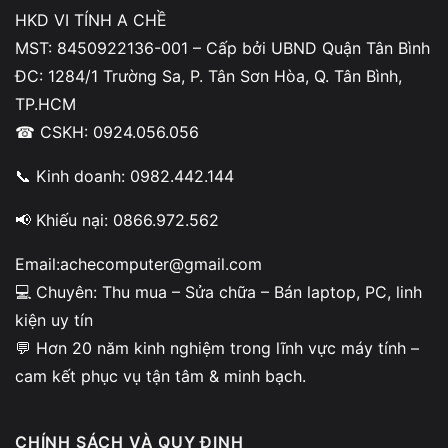
HKD VI TÍNH A CHỀ
MST: 8450922136-001 – Cấp bởi UBND Quận Tân Bình
ĐC: 1284/1 Trường Sa, P. Tân Sơn Hòa, Q. Tân Bình,
TP.HCM
☎ CSKH: 0924.056.056
📞 Kinh doanh: 0982.442.144
📢 Khiếu nại: 0866.972.562
Email:achecomputer@gmail.com
💻 Chuyên: Thu mua – Sửa chữa – Bán laptop, PC, linh
kiện uy tín
💬 Hơn 20 năm kinh nghiệm trong lĩnh vực máy tính –
cam kết phục vụ tận tâm & minh bạch.
CHÍNH SÁCH VÀ QUY ĐỊNH