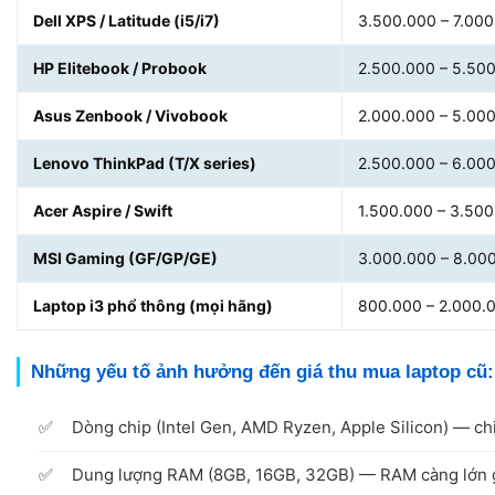
Dell XPS / Latitude (i5/i7)
3.500.000 – 7.00
HP Elitebook / Probook
2.500.000 – 5.50
Asus Zenbook / Vivobook
2.000.000 – 5.00
Lenovo ThinkPad (T/X series)
2.500.000 – 6.00
Acer Aspire / Swift
1.500.000 – 3.50
MSI Gaming (GF/GP/GE)
3.000.000 – 8.00
Laptop i3 phổ thông (mọi hãng)
800.000 – 2.000.
Những yếu tố ảnh hưởng đến giá thu mua laptop cũ:
Dòng chip (Intel Gen, AMD Ryzen, Apple Silicon) — ch
Dung lượng RAM (8GB, 16GB, 32GB) — RAM càng lớn g