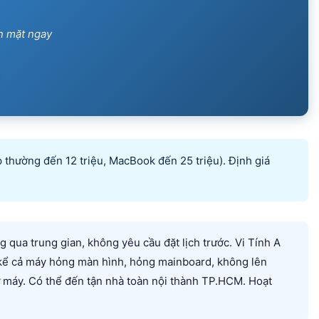
n mặt ngay
p thường đến 12 triệu, MacBook đến 25 triệu). Định giá
 qua trung gian, không yêu cầu đặt lịch trước. Vi Tính A
 kể cả máy hỏng màn hình, hỏng mainboard, không lên
iữ máy. Có thể đến tận nhà toàn nội thành TP.HCM. Hoạt