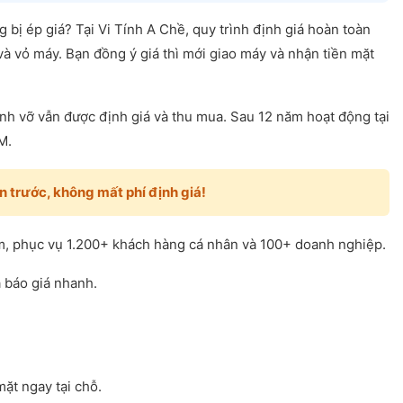
ị ép giá? Tại Vi Tính A Chề, quy trình định giá hoàn toàn
và vỏ máy. Bạn đồng ý giá thì mới giao máy và nhận tiền mặt
h vỡ vẫn được định giá và thu mua. Sau 12 năm hoạt động tại
M.
n trước, không mất phí định giá!
m, phục vụ 1.200+ khách hàng cá nhân và 100+ doanh nghiệp.
 báo giá nhanh.
mặt ngay tại chỗ.