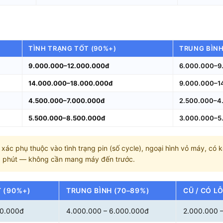
TÌNH TRẠNG TỐT (90%+)
TRUNG BÌN
9.000.000–12.000.000đ
6.000.000–9
14.000.000–18.000.000đ
9.000.000–1
4.500.000–7.000.000đ
2.500.000–4
5.500.000–8.500.000đ
3.000.000–5
xác phụ thuộc vào tình trạng pin (số cycle), ngoại hình vỏ máy, có 
5 phút — không cần mang máy đến trước.
 (90%+)
TRUNG BÌNH (70–89%)
CŨ / CÓ L
00.000đ
4.000.000 – 6.000.000đ
2.000.000 