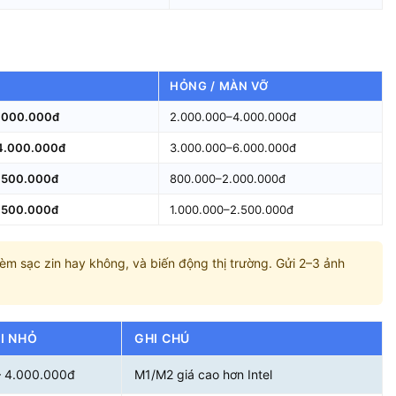
H
HỎNG / MÀN VỠ
.000.000đ
2.000.000–4.000.000đ
4.000.000đ
3.000.000–6.000.000đ
.500.000đ
800.000–2.000.000đ
.500.000đ
1.000.000–2.500.000đ
kèm sạc zin hay không, và biến động thị trường. Gửi 2–3 ảnh
ỖI NHỎ
GHI CHÚ
– 4.000.000đ
M1/M2 giá cao hơn Intel