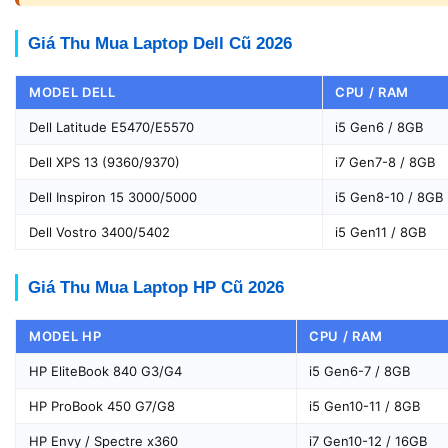
Giá Thu Mua Laptop Dell Cũ 2026
MODEL DELL
CPU / RAM
Dell Latitude E5470/E5570
i5 Gen6 / 8GB
Dell XPS 13 (9360/9370)
i7 Gen7-8 / 8GB
Dell Inspiron 15 3000/5000
i5 Gen8-10 / 8GB
Dell Vostro 3400/5402
i5 Gen11 / 8GB
Giá Thu Mua Laptop HP Cũ 2026
MODEL HP
CPU / RAM
HP EliteBook 840 G3/G4
i5 Gen6-7 / 8GB
HP ProBook 450 G7/G8
i5 Gen10-11 / 8GB
HP Envy / Spectre x360
i7 Gen10-12 / 16GB