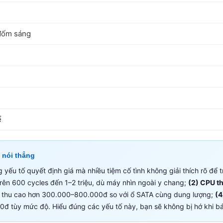
 đốm sáng
ể
 nói thẳng
ếu tố quyết định giá mà nhiều tiệm cố tình không giải thích rõ để t
ên 600 cycles đến 1–2 triệu, dù máy nhìn ngoài y chang;
(2) CPU t
hu cao hơn 300.000–800.000đ so với ổ SATA cùng dung lượng;
(4
đ tùy mức độ. Hiểu đúng các yếu tố này, bạn sẽ không bị hớ khi b