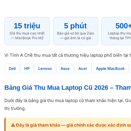
15 triệu
5 phút
500
Giá thu mua cao nhất
Báo giá sơ bộ qua Zalo
Laptop thu m
— MacBook Pro M2
— gửi ảnh là có giá
tháng tại T
Vi Tính A Chề thu mua tất cả thương hiệu laptop phổ biến tại 
Dell
HP
Lenovo
Asus
Acer
Apple MacBook
Bảng Giá Thu Mua Laptop Cũ 2026 – Tha
Dưới đây là bảng giá thu mua laptop cũ tham khảo hiện tại. Giá
thị trường.
⚠️ Đây là giá tham khảo — giá chính xác được xác định sau