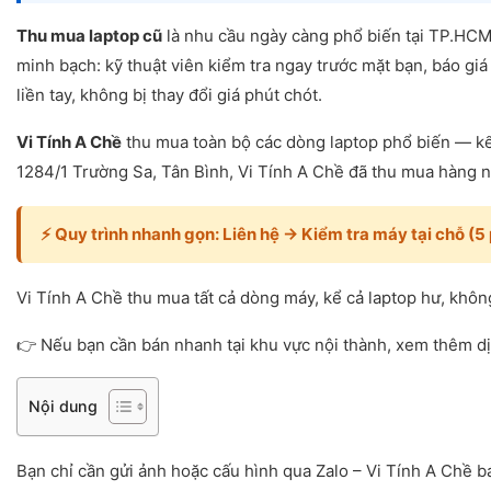
Thu mua laptop cũ
là nhu cầu ngày càng phổ biến tại TP.HCM 
minh bạch: kỹ thuật viên kiểm tra ngay trước mặt bạn, báo giá
liền tay, không bị thay đổi giá phút chót.
Vi Tính A Chề
thu mua toàn bộ các dòng laptop phổ biến — kể
1284/1 Trường Sa, Tân Bình, Vi Tính A Chề đã thu mua hàng n
⚡ Quy trình nhanh gọn: Liên hệ → Kiểm tra máy tại chỗ (
Vi Tính A Chề thu mua tất cả dòng máy, kể cả laptop hư, khô
👉 Nếu bạn cần bán nhanh tại khu vực nội thành, xem thêm d
Nội dung
Bạn chỉ cần gửi ảnh hoặc cấu hình qua Zalo – Vi Tính A Chề bá