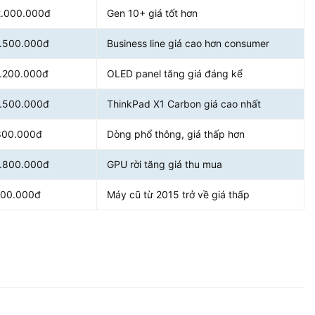
2.000.000đ
Gen 10+ giá tốt hơn
1.500.000đ
Business line giá cao hơn consumer
1.200.000đ
OLED panel tăng giá đáng kể
1.500.000đ
ThinkPad X1 Carbon giá cao nhất
800.000đ
Dòng phổ thông, giá thấp hơn
1.800.000đ
GPU rời tăng giá thu mua
400.000đ
Máy cũ từ 2015 trở về giá thấp