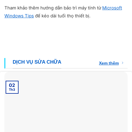
Tham khảo thêm hướng dẫn bảo trì máy tính từ
Microsoft
Windows Tips
để kéo dài tuổi thọ thiết bị.
DỊCH VỤ SỬA CHỮA
Xem thêm
02
Th3