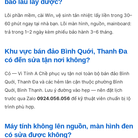
bao lâu lấy được?
Lỗi phần mềm, cài Win, vệ sinh tản nhiệt: lấy liền trong 30–
60 phút ngay tại nhà bạn. Lỗi màn hình, nguồn, mainboard:
trả trong 1–2 ngày kèm phiếu bảo hành 3–6 tháng.
Khu vực bán đảo Bình Quới, Thanh Đa
có đến sửa tận nơi không?
Có — Vi Tính A Chề phục vụ tận nơi toàn bộ bán đảo Bình
Quới, Thanh Đa và các hẻm lân cận thuộc phường Bình
Quới, Bình Thạnh. Lưu ý đường vào hẹp — nên đặt lịch
trước qua Zalo
0924.056.056
để kỹ thuật viên chuẩn bị lộ
trình phù hợp.
Máy tính không lên nguồn, màn hình đen
có sửa được không?