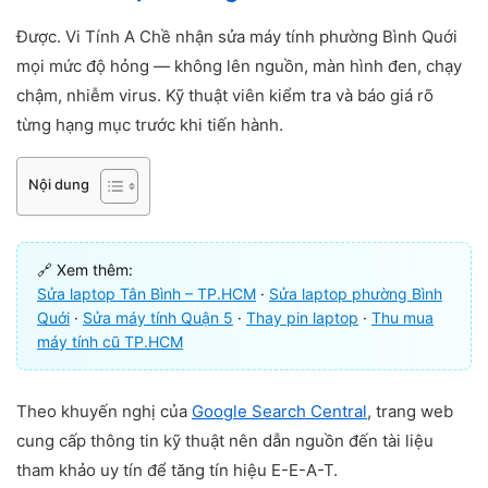
Được. Vi Tính A Chề nhận sửa máy tính phường Bình Quới
mọi mức độ hỏng — không lên nguồn, màn hình đen, chạy
chậm, nhiễm virus. Kỹ thuật viên kiểm tra và báo giá rõ
từng hạng mục trước khi tiến hành.
Nội dung
🔗 Xem thêm:
Sửa laptop Tân Bình – TP.HCM
·
Sửa laptop phường Bình
Quới
·
Sửa máy tính Quận 5
·
Thay pin laptop
·
Thu mua
máy tính cũ TP.HCM
Theo khuyến nghị của
Google Search Central
, trang web
cung cấp thông tin kỹ thuật nên dẫn nguồn đến tài liệu
tham khảo uy tín để tăng tín hiệu E-E-A-T.