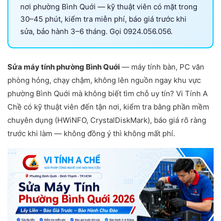
nơi phường Bình Quới — kỹ thuật viên có mặt trong
30–45 phút, kiểm tra miễn phí, báo giá trước khi
sửa, bảo hành 3–6 tháng. Gọi 0924.056.056.
Sửa máy tính phường Bình Quới
— máy tính bàn, PC văn
phòng hỏng, chạy chậm, không lên nguồn ngay khu vực
phường Bình Quới mà không biết tìm chỗ uy tín? Vi Tính A
Chề có kỹ thuật viên đến tận nơi, kiểm tra bằng phần mềm
chuyên dụng (HWiNFO, CrystalDiskMark), báo giá rõ ràng
trước khi làm — không đồng ý thì không mất phí.