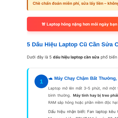
Chề chẩn đoán miễn phí, sửa lấy liền – khô
🚨 Laptop hỏng nặng hơn mỗi ngày bạn 
5 Dấu Hiệu Laptop Cũ Cần Sửa 
Dưới đây là 5
dấu hiệu laptop cần sửa
phổ biến 
🐢 Máy Chạy Chậm Bất Thường,
1
Laptop mở lên mất 3–5 phút, mở một 
bình thường.
Máy tính hay bị treo phả
RAM sắp hỏng hoặc phần mềm độc hại 
Dấu hiệu nhận biết: Fan laptop kêu 