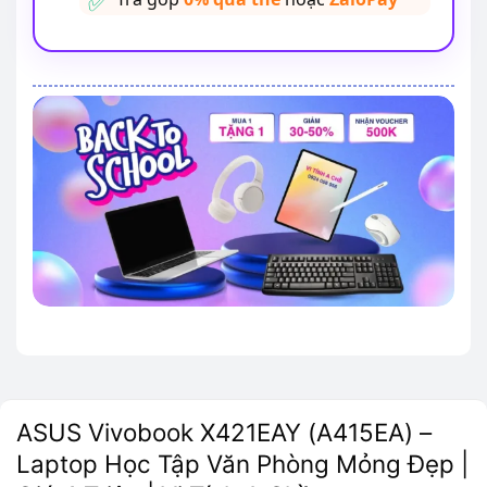
ASUS Vivobook X421EAY (A415EA) –
Laptop Học Tập Văn Phòng Mỏng Đẹp |