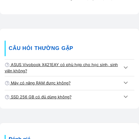
💼
L
A
x
ta
c
CÂU HỎI THƯỜNG GẶP
h

ASUS Vivobook X421EAY có phù hợp cho học sinh, sinh
L
viên không?
h
Máy có nâng RAM được không?
si
si
SSD 256 GB có đủ dùng không?
vi
h
on
gi
🪶