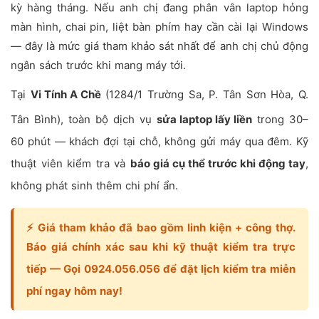
kỳ hàng tháng. Nếu anh chị đang phân vân laptop hỏng
màn hình, chai pin, liệt bàn phím hay cần cài lại Windows
— đây là mức giá tham khảo sát nhất để anh chị chủ động
ngân sách trước khi mang máy tới.
Tại
Vi Tính A Chề
(1284/1 Trường Sa, P. Tân Sơn Hòa, Q.
Tân Bình), toàn bộ dịch vụ
sửa laptop lấy liền
trong 30–
60 phút — khách đợi tại chỗ, không gửi máy qua đêm. Kỹ
thuật viên kiểm tra và
báo giá cụ thể trước khi động tay
,
không phát sinh thêm chi phí ẩn.
⚡ Giá tham khảo đã bao gồm linh kiện + công thợ.
Báo giá chính xác sau khi kỹ thuật kiểm tra trực
tiếp — Gọi
0924.056.056
để đặt lịch kiểm tra miễn
phí ngay hôm nay!