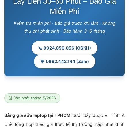
Lấy Liền 30–60 Phút – Báo Giá
Miễn Phí
Kiểm tra miễn phí · Báo giá trước khi làm · Không
thu phí phát sinh · Bảo hành 3–6 tháng
📞 0924.056.056 (CSKH)
💬 0982.442.144 (Zalo)
🗓 Cập nhật tháng 5/2026
Bảng giá sửa laptop tại TPHCM
dưới đây được Vi Tính A
Chề tổng hợp theo giá thực tế thị trường, cập nhật định