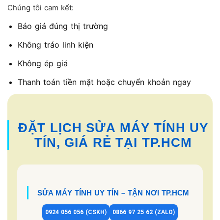
Chúng tôi cam kết:
Báo giá đúng thị trường
Không tráo linh kiện
Không ép giá
Thanh toán tiền mặt hoặc chuyển khoản ngay
ĐẶT LỊCH SỬA MÁY TÍNH UY
TÍN, GIÁ RẺ TẠI TP.HCM
SỬA MÁY TÍNH UY TÍN – TẬN NƠI TP.HCM
0924 056 056 (CSKH)
0866 97 25 62 (ZALO)