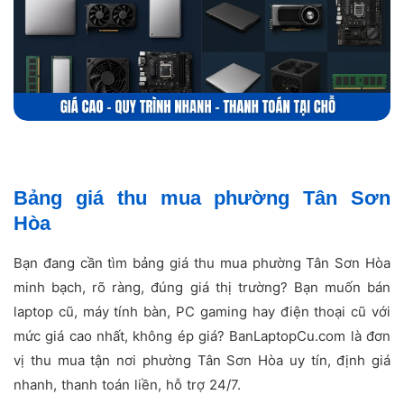
Bảng giá thu mua phường Tân Sơn
Hòa
Bạn đang cần tìm bảng giá thu mua phường Tân Sơn Hòa
minh bạch, rõ ràng, đúng giá thị trường? Bạn muốn bán
laptop cũ, máy tính bàn, PC gaming hay điện thoại cũ với
mức giá cao nhất, không ép giá? BanLaptopCu.com là đơn
vị thu mua tận nơi phường Tân Sơn Hòa uy tín, định giá
nhanh, thanh toán liền, hỗ trợ 24/7.