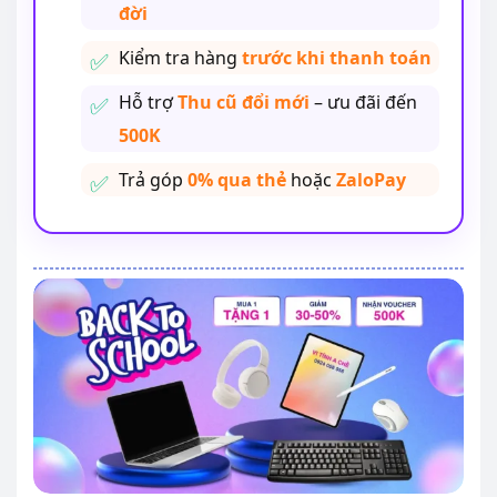
đời
Kiểm tra hàng
trước khi thanh toán
Hỗ trợ
Thu cũ đổi mới
– ưu đãi đến
500K
Trả góp
0% qua thẻ
hoặc
ZaloPay