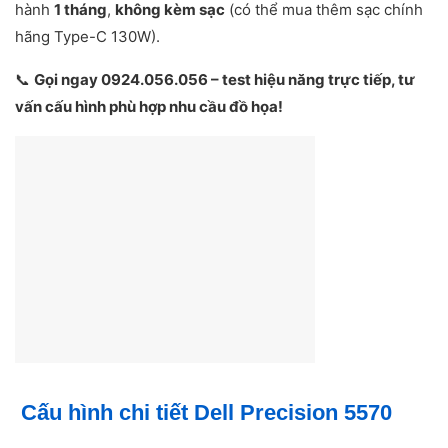
hành
1 tháng
,
không kèm sạc
(có thể mua thêm sạc chính
hãng Type-C 130W).
📞
Gọi ngay 0924.056.056 – test hiệu năng trực tiếp, tư
vấn cấu hình phù hợp nhu cầu đồ họa!
Cấu hình chi tiết Dell Precision 5570