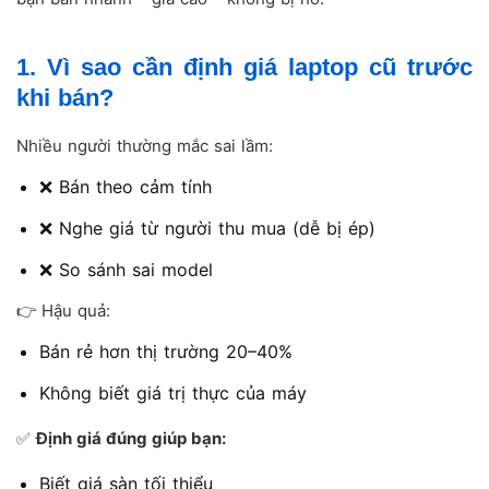
1. Vì sao cần định giá laptop cũ trước
khi bán?
Nhiều người thường mắc sai lầm:
❌ Bán theo cảm tính
❌ Nghe giá từ người thu mua (dễ bị ép)
❌ So sánh sai model
👉 Hậu quả:
Bán rẻ hơn thị trường 20–40%
Không biết giá trị thực của máy
✅
Định giá đúng giúp bạn:
Biết giá sàn tối thiểu