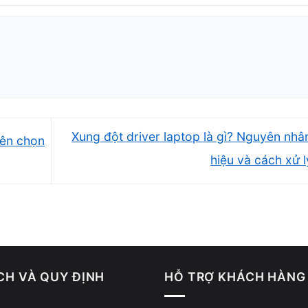
Xung đột driver laptop là gì? Nguyên nhâ
nên chọn
hiệu và cách xử 
CH VÀ QUY ĐỊNH
HỖ TRỢ KHÁCH HÀNG