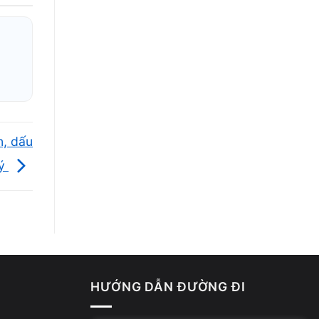
n, dấu
lý
HƯỚNG DẪN ĐƯỜNG ĐI