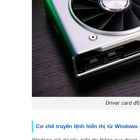
Driver card đồ 
Cơ chế truyền lệnh hiển thị từ Windows
Windows gửi dữ liệu hiển thị thông qua driver 