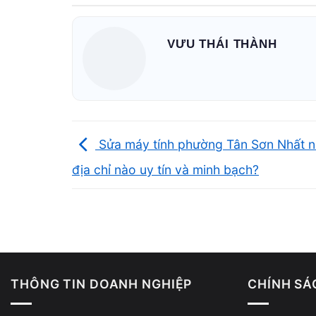
VƯU THÁI THÀNH
Sửa máy tính phường Tân Sơn Nhất 
địa chỉ nào uy tín và minh bạch?
THÔNG TIN DOANH NGHIỆP
CHÍNH SÁ