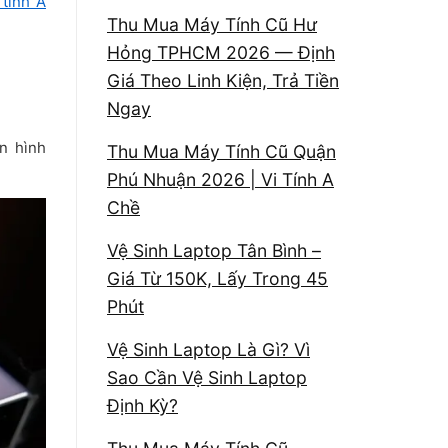
 tính A
Thu Mua Máy Tính Cũ Hư
Hỏng TPHCM 2026 — Định
Giá Theo Linh Kiện, Trả Tiền
Ngay
n hình
Thu Mua Máy Tính Cũ Quận
Phú Nhuận 2026 | Vi Tính A
Chề
Vệ Sinh Laptop Tân Bình –
Giá Từ 150K, Lấy Trong 45
Phút
Vệ Sinh Laptop Là Gì? Vì
Sao Cần Vệ Sinh Laptop
Định Kỳ?