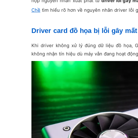
hợp nguyên nhân xuất phát từ
driver lỗi gây m
Chề
tìm hiểu rõ hơn về nguyên nhân driver lỗi 
Driver card đồ họa bị lỗi gây mất 
Khi driver không xử lý đúng dữ liệu đồ họa, 
không nhận tín hiệu dù máy vẫn đang hoạt động