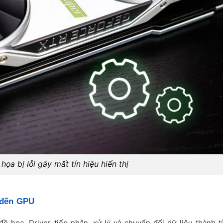
họa bị lỗi gây mất tín hiệu hiển thị
 đến GPU
đồ họa. Driver tiếp nhận, xử lý và chuyển đổi dữ liệu thành t