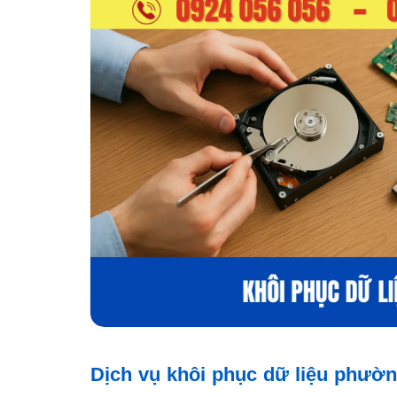
Dịch vụ khôi phục dữ liệu phườ