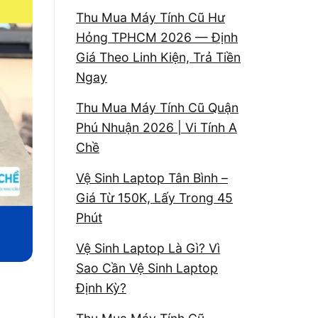
Thu Mua Máy Tính Cũ Hư
Hỏng TPHCM 2026 — Định
Giá Theo Linh Kiện, Trả Tiền
Ngay
Thu Mua Máy Tính Cũ Quận
Phú Nhuận 2026 | Vi Tính A
Chề
Vệ Sinh Laptop Tân Bình –
Giá Từ 150K, Lấy Trong 45
Phút
Vệ Sinh Laptop Là Gì? Vì
Sao Cần Vệ Sinh Laptop
Định Kỳ?