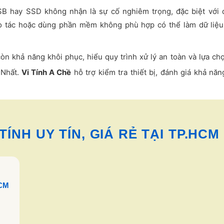
SB hay SSD không nhận là sự cố nghiêm trọng, đặc biệt với 
ao tác hoặc dùng phần mềm không phù hợp có thể làm dữ liệu
còn khả năng khôi phục, hiểu quy trình xử lý an toàn và lựa ch
 Nhất.
Vi Tính A Chề
hỗ trợ kiểm tra thiết bị, đánh giá khả nă
ÍNH UY TÍN, GIÁ RẺ TẠI TP.HCM
HCM