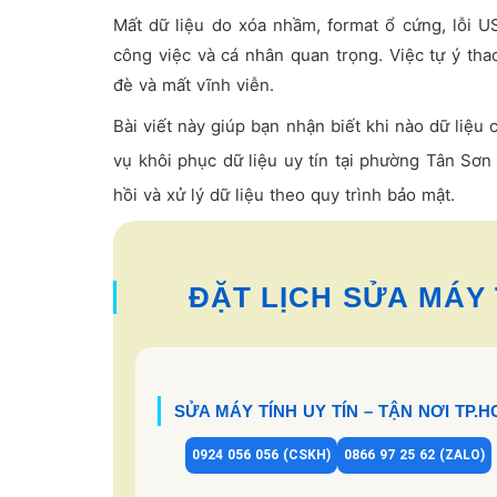
Mất dữ liệu do xóa nhầm, format ổ cứng, lỗi U
công việc và cá nhân quan trọng. Việc tự ý th
đè và mất vĩnh viễn.
Bài viết này giúp bạn nhận biết khi nào dữ liệu 
vụ khôi phục dữ liệu uy tín tại phường Tân Sơn
hồi và xử lý dữ liệu theo quy trình bảo mật.
ĐẶT LỊCH SỬA MÁY T
SỬA MÁY TÍNH UY TÍN – TẬN NƠI TP.
0924 056 056 (CSKH)
0866 97 25 62 (ZALO)