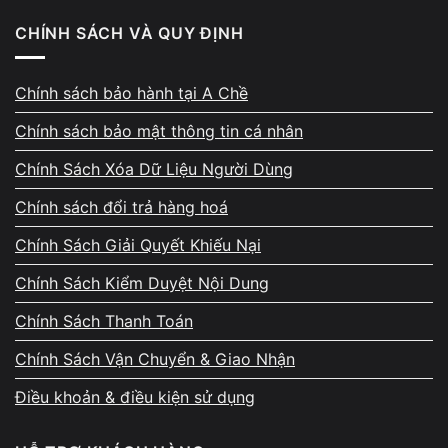
hiệu năng.
CHÍNH SÁCH VÀ QUY ĐỊNH
8. Windows chạy nhiều tiến trình nền
Chính sách bảo hành tại A Chề
Ứng dụng khởi động cùng hệ thống tiêu tốn tài nguyên.
Chính sách bảo mật thông tin cá nhân
Chính Sách Xóa Dữ Liệu Người Dùng
9. Laptop nhiễm virus
Chính sách đổi trả hàng hoá
Phần mềm độc hại có thể chiếm CPU hoặc RAM.
Chính Sách Giải Quyết Khiếu Nại
Chính Sách Kiểm Duyệt Nội Dung
Chính Sách Thanh Toán
Chính Sách Vận Chuyển & Giao Nhận
Điều khoản & điều kiện sử dụng