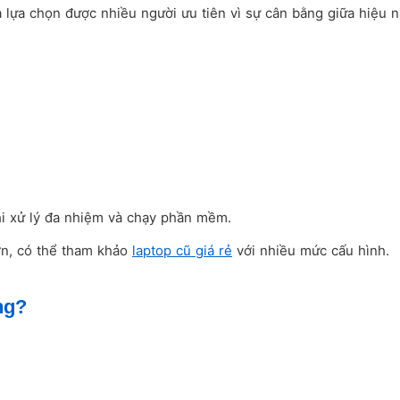
à lựa chọn được nhiều người ưu tiên vì sự cân bằng giữa hiệu 
khi xử lý đa nhiệm và chạy phần mềm.
ơn, có thể tham khảo
laptop cũ giá rẻ
với nhiều mức cấu hình.
ng?