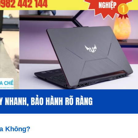
ua Không?