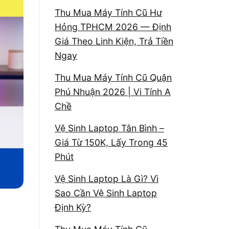
Thu Mua Máy Tính Cũ Hư
Hỏng TPHCM 2026 — Định
Giá Theo Linh Kiện, Trả Tiền
Ngay
Thu Mua Máy Tính Cũ Quận
Phú Nhuận 2026 | Vi Tính A
Chề
Vệ Sinh Laptop Tân Bình –
Giá Từ 150K, Lấy Trong 45
Phút
Vệ Sinh Laptop Là Gì? Vì
Sao Cần Vệ Sinh Laptop
Định Kỳ?