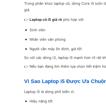
Trong phân khúc laptop cũ, dòng Core i5 luôn l
giá.
👉
Laptop cũ i5 giá rẻ
phù hợp với:
Sinh viên
Nhân viên văn phòng
Người cần máy ổn định, giá tốt
So với các dòng i3, laptop i5 mạnh hơn rõ rệt 
👉 Nếu bạn đang tìm thêm lựa chọn tiết kiệm h
Vì Sao Laptop i5 Được Ưa Chuộ
Laptop i5 là dòng phổ biến vì:
Hiệu năng tốt