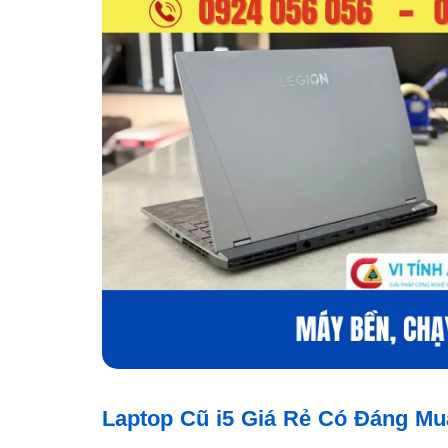
Laptop Cũ i5 Giá Rẻ Có Đáng M