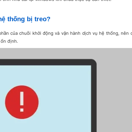
hệ thống bị treo?
phần của chuỗi khởi động và vận hành dịch vụ hệ thống, nên 
ổn định.