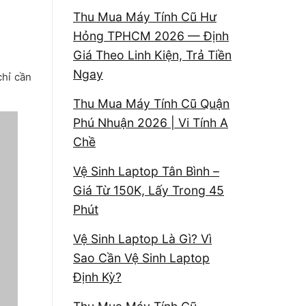
Thu Mua Máy Tính Cũ Hư
Hỏng TPHCM 2026 — Định
Giá Theo Linh Kiện, Trả Tiền
Ngay
chỉ cần
Thu Mua Máy Tính Cũ Quận
Phú Nhuận 2026 | Vi Tính A
Chề
Vệ Sinh Laptop Tân Bình –
Giá Từ 150K, Lấy Trong 45
Phút
Vệ Sinh Laptop Là Gì? Vì
Sao Cần Vệ Sinh Laptop
Định Kỳ?