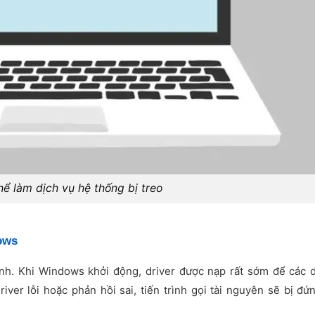
hể làm dịch vụ hệ thống bị treo
ows
nh. Khi Windows khởi động, driver được nạp rất sớm để các d
iver lỗi hoặc phản hồi sai, tiến trình gọi tài nguyên sẽ bị đứ