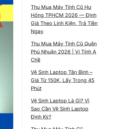
Thu Mua Máy Tính Cũ Hư
Hỏng TPHCM 2026 — Định
Giá Theo Linh Kiện, Trả Tiền
Ngay
Thu Mua Máy Tính Cũ Quận
Phú Nhuận 2026 | Vi Tính A
Chề
Vệ Sinh Laptop Tân Bình –
Giá Từ 150K, Lấy Trong 45
Phút
Vệ Sinh Laptop Là Gì? Vì
Sao Cần Vệ Sinh Laptop
Định Kỳ?