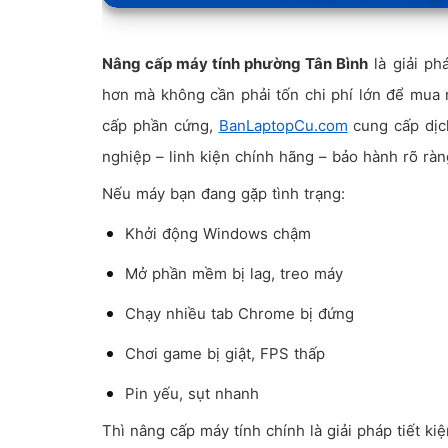
Nâng cấp máy tính phường Tân Bình
là giải ph
hơn mà không cần phải tốn chi phí lớn để mua 
cấp phần cứng,
BanLaptopCu.com
cung cấp dị
nghiệp – linh kiện chính hãng – bảo hành rõ ràn
Nếu máy bạn đang gặp tình trạng:
Khởi động Windows chậm
Mở phần mềm bị lag, treo máy
Chạy nhiều tab Chrome bị đứng
Chơi game bị giật, FPS thấp
Pin yếu, sụt nhanh
Thì nâng cấp máy tính chính là giải pháp tiết ki