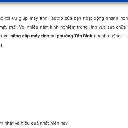
áp tối ưu giúp máy tính, laptop của bạn hoạt động nhanh hơ
máy mới. Với nhiều năm kinh nghiệm trong lĩnh vực sửa chữa
ch vụ
nâng cấp máy tính tại phường Tân Bình
nhanh chóng – 
g.
ệm nhất và hiệu quả nhất hiện nay.