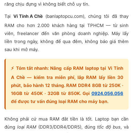
răng chịu đựng vì không biết chỗ uy tín.
Tại
Vi Tính A Chề
(banlaptopcu.com), chúng tôi đã thay
RAM cho hơn 2.000 khách hàng tại TPHCM — từ sinh
viên, freelancer đến văn phòng doanh nghiệp. Máy lấy
liền trong ngày, không để qua đêm, không báo giá thêm
sau khi mở máy.
⚡
Tóm tắt nhanh:
Nâng cấp RAM laptop tại Vi Tính
A Chề — kiểm tra miễn phí, lắp RAM lấy liền 30
phút, bảo hành 12 tháng. RAM DDR4 8GB từ 250K ·
16GB từ 450K · 32GB từ 850K. Gọi
0924.056.056
để được tư vấn đúng loại RAM cho máy bạn.
Không phải cứ mua RAM đắt tiền là tốt. Laptop bạn cần
đúng
loại RAM
(DDR3/DDR4/DDR5), đúng
tốc độ bus
, và