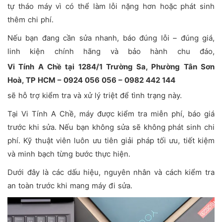
tự tháo máy vì có thể làm lỗi nặng hơn hoặc phát sinh
thêm chi phí.
Nếu bạn đang cần sửa nhanh, báo đúng lỗi – đúng giá,
linh kiện chính hãng và bảo hành chu đáo,
Vi Tính A Chề tại 1284/1 Trường Sa, Phường Tân Sơn
Hoà, TP HCM – 0924 056 056 – 0982 442 144
sẽ hỗ trợ kiểm tra và xử lý triệt để tình trạng này.
Tại Vi Tính A Chề, máy được kiểm tra miễn phí, báo giá
trước khi sửa. Nếu bạn không sửa sẽ không phát sinh chi
phí. Kỹ thuật viên luôn ưu tiên giải pháp tối ưu, tiết kiệm
và minh bạch từng bước thực hiện.
Dưới đây là các dấu hiệu, nguyên nhân và cách kiểm tra
an toàn trước khi mang máy đi sửa.