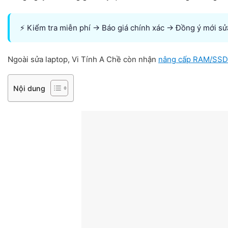
⚡ Kiểm tra miễn phí → Báo giá chính xác → Đồng ý mới s
Ngoài sửa laptop, Vi Tính A Chề còn nhận
nâng cấp RAM/SSD
Nội dung