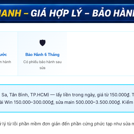
🛡️
rước
Bảo Hành 6 Tháng
ến hành
Có phiếu bảo hành sau
sửa
 Sa, Tân Bình, TP.HCM) — lấy liền trong ngày, giá từ 150.000₫.
 Win 150.000–300.000₫, sửa main 500.000–3.500.000₫. Kiểm tra
ử lý từ lỗi phần mềm đơn giản đến phần cứng phức tạp như sửa m