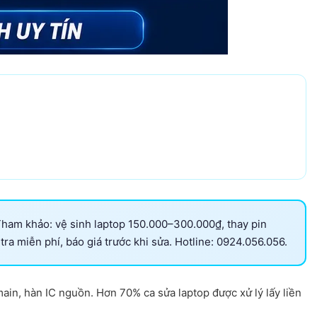
 Tham khảo: vệ sinh laptop 150.000–300.000₫, thay pin
 miễn phí, báo giá trước khi sửa. Hotline: 0924.056.056.
ain, hàn IC nguồn. Hơn 70% ca sửa laptop được xử lý lấy liền