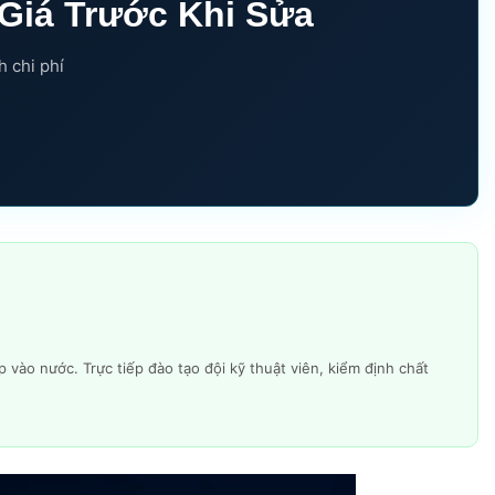
 Giá Trước Khi Sửa
h chi phí
vào nước. Trực tiếp đào tạo đội kỹ thuật viên, kiểm định chất