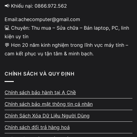
📢 Khiếu nại: 0866.972.562
Email:achecomputer@gmail.com
💻 Chuyên: Thu mua – Sửa chữa – Bán laptop, PC, linh
kiện uy tín
💬 Hơn 20 năm kinh nghiệm trong lĩnh vực máy tính –
cam kết phục vụ tận tâm & minh bạch.
CHÍNH SÁCH VÀ QUY ĐỊNH
Chính sách bảo hành tại A Chề
Chính sách bảo mật thông tin cá nhân
Chính Sách Xóa Dữ Liệu Người Dùng
Chính sách đổi trả hàng hoá