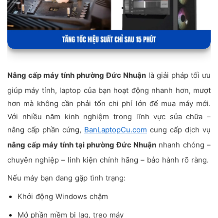
Nâng cấp máy tính phường Đức Nhuận
là giải pháp tối ưu
giúp máy tính, laptop của bạn hoạt động nhanh hơn, mượt
hơn mà không cần phải tốn chi phí lớn để mua máy mới.
Với nhiều năm kinh nghiệm trong lĩnh vực sửa chữa –
nâng cấp phần cứng,
BanLaptopCu.com
cung cấp dịch vụ
nâng cấp máy tính tại phường Đức Nhuận
nhanh chóng –
chuyên nghiệp – linh kiện chính hãng – bảo hành rõ ràng.
Nếu máy bạn đang gặp tình trạng:
Khởi động Windows chậm
Mở phần mềm bị lag, treo máy