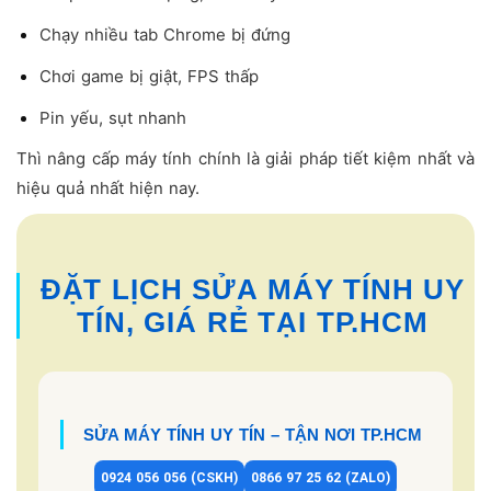
Chạy nhiều tab Chrome bị đứng
Chơi game bị giật, FPS thấp
Pin yếu, sụt nhanh
Thì nâng cấp máy tính chính là giải pháp tiết kiệm nhất và
hiệu quả nhất hiện nay.
ĐẶT LỊCH SỬA MÁY TÍNH UY
TÍN, GIÁ RẺ TẠI TP.HCM
SỬA MÁY TÍNH UY TÍN – TẬN NƠI TP.HCM
0924 056 056 (CSKH)
0866 97 25 62 (ZALO)