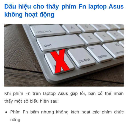
Dấu hiệu cho thấy phím Fn laptop Asus
không hoạt động
Khi phím Fn trên laptop Asus gặp lỗi, bạn có thể nhận
thấy một số biểu hiện sau:
Phím Fn bấm nhưng không kích hoạt các phím chức
năng