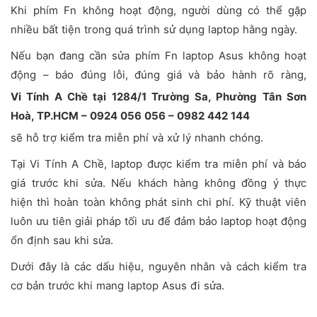
Khi phím Fn không hoạt động, người dùng có thể gặp
nhiều bất tiện trong quá trình sử dụng laptop hằng ngày.
Nếu bạn đang cần sửa phím Fn laptop Asus không hoạt
động – báo đúng lỗi, đúng giá và bảo hành rõ ràng,
Vi Tính A Chề tại 1284/1 Trường Sa, Phường Tân Sơn
Hoà, TP.HCM – 0924 056 056 – 0982 442 144
sẽ hỗ trợ kiểm tra miễn phí và xử lý nhanh chóng.
Tại Vi Tính A Chề, laptop được kiểm tra miễn phí và báo
giá trước khi sửa. Nếu khách hàng không đồng ý thực
hiện thì hoàn toàn không phát sinh chi phí. Kỹ thuật viên
luôn ưu tiên giải pháp tối ưu để đảm bảo laptop hoạt động
ổn định sau khi sửa.
Dưới đây là các dấu hiệu, nguyên nhân và cách kiểm tra
cơ bản trước khi mang laptop Asus đi sửa.