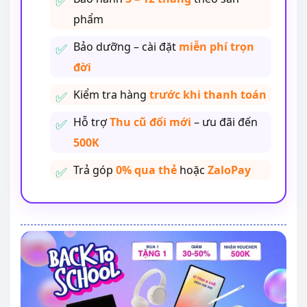
phẩm
Bảo dưỡng – cài đặt
miễn phí trọn
đời
Kiểm tra hàng
trước khi thanh toán
Hỗ trợ
Thu cũ đổi mới
– ưu đãi đến
500K
Trả góp
0% qua thẻ
hoặc
ZaloPay