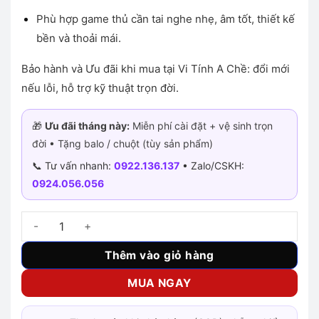
Phù hợp game thủ cần tai nghe nhẹ, âm tốt, thiết kế
bền và thoải mái.
Bảo hành và Ưu đãi khi mua tại Vi Tính A Chề: đổi mới
nếu lỗi, hỗ trợ kỹ thuật trọn đời.
🎁
Ưu đãi tháng này:
Miễn phí cài đặt + vệ sinh trọn
đời • Tặng balo / chuột (tùy sản phẩm)
📞 Tư vấn nhanh:
0922.136.137
• Zalo/CSKH:
0924.056.056
Tai nghe Corsair HS35 V2 Carbon số lượng
Thêm vào giỏ hàng
MUA NGAY