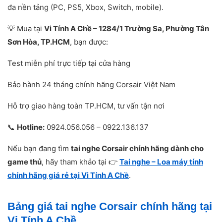
đa nền tảng (PC, PS5, Xbox, Switch, mobile).
💡 Mua tại
Vi Tính A Chề – 1284/1 Trường Sa, Phường Tân
Sơn Hòa, TP.HCM
, bạn được:
Test miễn phí trực tiếp tại cửa hàng
Bảo hành 24 tháng chính hãng Corsair Việt Nam
Hỗ trợ giao hàng toàn TP.HCM, tư vấn tận nơi
📞
Hotline:
0924.056.056 – 0922.136.137
Nếu bạn đang tìm
tai nghe Corsair chính hãng dành cho
game thủ
, hãy tham khảo tại 👉
Tai nghe – Loa máy tính
chính hãng giá rẻ tại Vi Tính A Chề
.
Bảng giá tai nghe Corsair chính hãng tại
Vi Tính A Chề