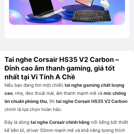
Tai nghe Corsair HS35 V2 Carbon –
Đỉnh cao âm thanh gaming, giá tốt
nhất tại Vi Tính A Chề
Nếu bạn đang tìm một chiếc
tai nghe gaming chất lượng
cao
, nhẹ, đeo thoải mái, âm thanh mạnh mẽ và
mic chống
ồn chuẩn phòng thu
, thì
tai nghe Corsair HS35 V2 Carbon
chính là lựa chọn hoàn hảo.
Đây là dòng
tai nghe Corsair chính hãng
nổi tiếng bởi thiết
kế bền bỉ, driver 50mm mạnh mẽ và khả năng tương thích