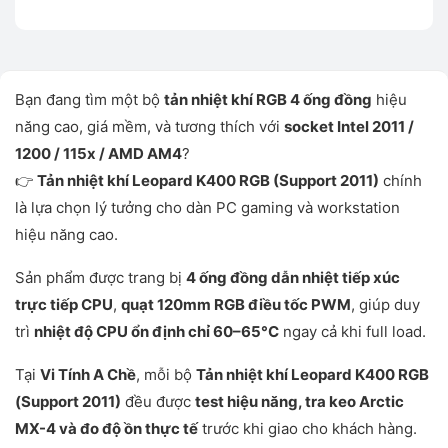
Bạn đang tìm một bộ
tản nhiệt khí RGB 4 ống đồng
hiệu
năng cao, giá mềm, và tương thích với
socket Intel 2011 /
1200 / 115x / AMD AM4
?
👉
Tản nhiệt khí Leopard K400 RGB (Support 2011)
chính
là lựa chọn lý tưởng cho dàn PC gaming và workstation
hiệu năng cao.
Sản phẩm được trang bị
4 ống đồng dẫn nhiệt tiếp xúc
trực tiếp CPU
,
quạt 120mm RGB điều tốc PWM
, giúp duy
trì
nhiệt độ CPU ổn định chỉ 60–65°C
ngay cả khi full load.
Tại
Vi Tính A Chề
, mỗi bộ
Tản nhiệt khí Leopard K400 RGB
(Support 2011)
đều được
test hiệu năng, tra keo Arctic
MX-4 và đo độ ồn thực tế
trước khi giao cho khách hàng.