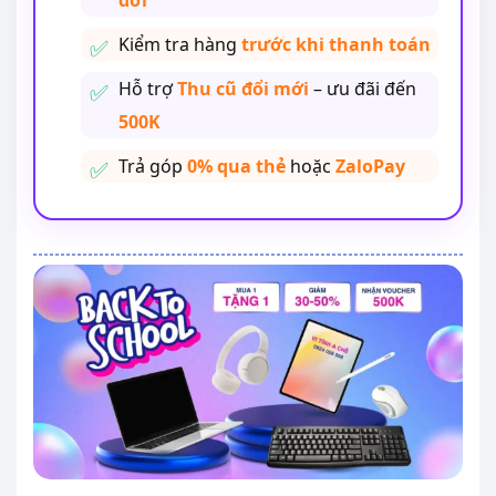
đời
Kiểm tra hàng
trước khi thanh toán
Hỗ trợ
Thu cũ đổi mới
– ưu đãi đến
500K
Trả góp
0% qua thẻ
hoặc
ZaloPay