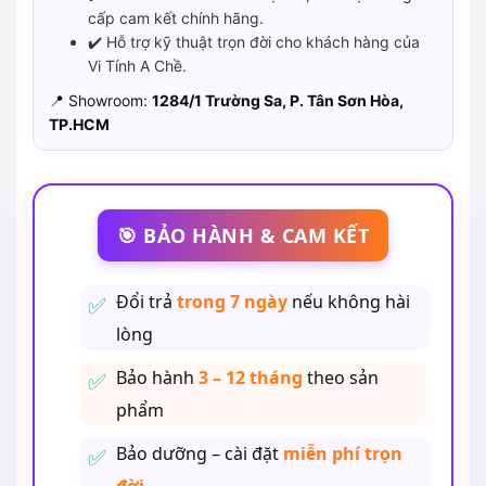
cấp cam kết chính hãng.
✔️ Hỗ trợ kỹ thuật trọn đời cho khách hàng của
Vi Tính A Chề.
📍 Showroom:
1284/1 Trường Sa, P. Tân Sơn Hòa,
TP.HCM
🎯 BẢO HÀNH & CAM KẾT
Đổi trả
trong 7 ngày
nếu không hài
lòng
Bảo hành
3 – 12 tháng
theo sản
phẩm
Bảo dưỡng – cài đặt
miễn phí trọn