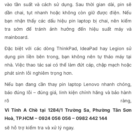
vào tần suất và cách sử dụng. Sau thời gian dài, pin sẽ
dần chai, tụt nhanh hoặc không còn giữ được điện. Nếu
bạn nhận thấy các dấu hiệu pin laptop bị chai, nên kiểm
tra sớm để tránh ảnh hưởng đến hiệu suất máy và
mainboard.
Đặc biệt với các dòng ThinkPad, IdeaPad hay Legion sử
dụng pin liền bên trong, bạn không nên tự tháo máy tại
nhà. Việc thao tác sai có thể làm đứt cáp, chập mạch hoặc
phát sinh lỗi nghiêm trọng hơn.
Nếu bạn đang cần thay pin laptop Lenovo nhanh chóng,
báo đúng lỗi – đúng giá, linh kiện chính hãng và bảo hành
rõ ràng,
Vi Tính A Chề tại 1284/1 Trường Sa, Phường Tân Sơn
Hoà, TP.HCM – 0924 056 056 – 0982 442 144
sẽ hỗ trợ kiểm tra và xử lý ngay.