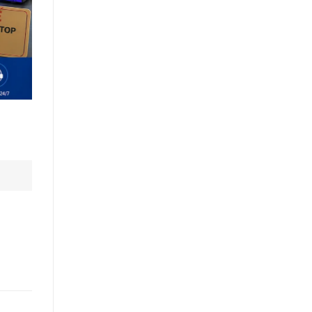
ưới đây
 Gọi