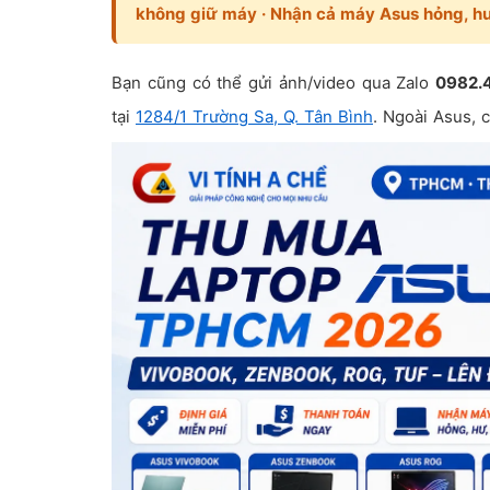
không giữ máy · Nhận cả máy Asus hỏng, hư
Bạn cũng có thể gửi ảnh/video qua Zalo
0982.
tại
1284/1 Trường Sa, Q. Tân Bình
. Ngoài Asus, 