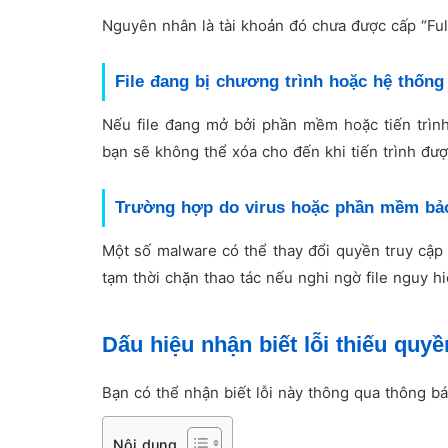
Nguyên nhân là tài khoản đó chưa được cấp “Full
File đang bị chương trình hoặc hệ thốn
Nếu file đang mở bởi phần mềm hoặc tiến trình
bạn sẽ không thể xóa cho đến khi tiến trình đư
Trường hợp do virus hoặc phần mềm bảo
Một số malware có thể thay đổi quyền truy cập 
tạm thời chặn thao tác nếu nghi ngờ file nguy h
Dấu hiệu nhận biết lỗi thiếu quyền
Bạn có thể nhận biết lỗi này thông qua thông báo
Nội dung