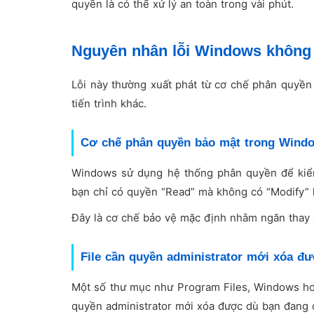
quyền là có thể xử lý an toàn trong vài phút.
Nguyên nhân lỗi Windows không c
Lỗi này thường xuất phát từ cơ chế phân quyền 
tiến trình khác.
Cơ chế phân quyền bảo mật trong Wind
Windows sử dụng hệ thống phân quyền để kiểm 
bạn chỉ có quyền “Read” mà không có “Modify” h
Đây là cơ chế bảo vệ mặc định nhằm ngăn thay đổ
File cần quyền administrator mới xóa đ
Một số thư mục như Program Files, Windows hoặ
quyền administrator mới xóa được dù bạn đang 