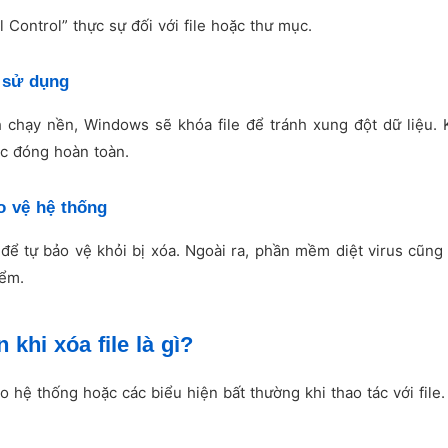
 Control” thực sự đối với file hoặc thư mục.
g sử dụng
 chạy nền, Windows sẽ khóa file để tránh xung đột dữ liệu. 
ợc đóng hoàn toàn.
 vệ hệ thống
để tự bảo vệ khỏi bị xóa. Ngoài ra, phần mềm diệt virus cũng
iểm.
 khi xóa file là gì?
 hệ thống hoặc các biểu hiện bất thường khi thao tác với file.