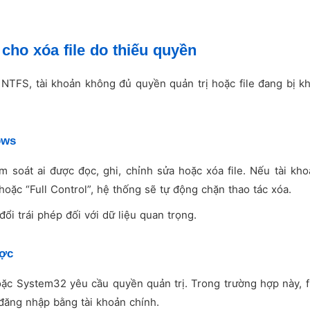
ho xóa file do thiếu quyền
NTFS, tài khoản không đủ quyền quản trị hoặc file đang bị k
ows
soát ai được đọc, ghi, chỉnh sửa hoặc xóa file. Nếu tài kho
oặc “Full Control”, hệ thống sẽ tự động chặn thao tác xóa.
i trái phép đối với dữ liệu quan trọng.
ược
c System32 yêu cầu quyền quản trị. Trong trường hợp này, f
đăng nhập bằng tài khoản chính.