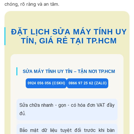
chóng, rõ ràng và an tâm.
ĐẶT LỊCH SỬA MÁY TÍNH UY
TÍN, GIÁ RẺ TẠI TP.HCM
SỬA MÁY TÍNH UY TÍN – TẬN NƠI TP.HCM
0924 056 056 (CSKH)
0866 97 25 62 (ZALO)
Sửa chữa nhanh - gọn - có hóa đơn VAT đầy
đủ.
Bảo mật dữ liệu tuyệt đối trước khi bàn