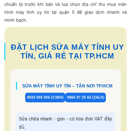
chuẩn bị trước khi bán và lựa chọn địa chỉ thu mua màn
hình máy tính uy tín tại quận 5 để giao dịch nhanh và
minh bạch.
ĐẶT LỊCH SỬA MÁY TÍNH UY
TÍN, GIÁ RẺ TẠI TP.HCM
SỬA MÁY TÍNH UY TÍN – TẬN NƠI TP.HCM
0924 056 056 (CSKH)
0866 97 25 62 (ZALO)
Sửa chữa nhanh - gọn - có hóa đơn VAT đầy
đủ.