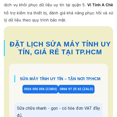
dịch vụ khôi phục dữ liệu uy tín tại quận 5.
Vi Tính A Chề
hỗ trợ kiểm tra thiết bị, đánh giá khả năng phục hồi và xử
lý dữ liệu theo quy trình bảo mật.
ĐẶT LỊCH SỬA MÁY TÍNH UY
TÍN, GIÁ RẺ TẠI TP.HCM
SỬA MÁY TÍNH UY TÍN – TẬN NƠI TP.HCM
0924 056 056 (CSKH)
0866 97 25 62 (ZALO)
Sửa chữa nhanh - gọn - có hóa đơn VAT đầy
đủ.