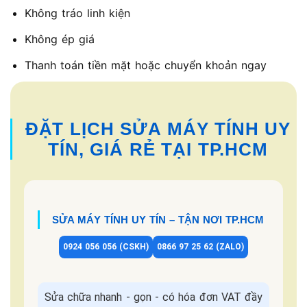
Không tráo linh kiện
Không ép giá
Thanh toán tiền mặt hoặc chuyển khoản ngay
ĐẶT LỊCH SỬA MÁY TÍNH UY
TÍN, GIÁ RẺ TẠI TP.HCM
SỬA MÁY TÍNH UY TÍN – TẬN NƠI TP.HCM
0924 056 056 (CSKH)
0866 97 25 62 (ZALO)
Sửa chữa nhanh - gọn - có hóa đơn VAT đầy