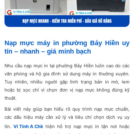
Nạp mực máy in phường Bảy Hiền uy
tín – nhanh – giá minh bạch
Nhu cầu nạp mực in tại phường Bảy Hiền luôn cao do các
văn phòng và hộ gia đình sử dụng máy in thường xuyên.
Tuy nhiên, nhiều người gặp tình trạng bản in mờ, lem
hoặc bị sọc chỉ vì chọn đơn vị nạp mực không đúng kỹ
thuật.
Bài viết này giúp bạn hiểu rõ quy trình nạp mực chuẩn,
các dấu hiệu máy cần xử lý và tiêu chí chọn dịch vụ uy
tín.
Vi Tính A Chề
hiện hỗ trợ nạp mực in tận nơi hoặc