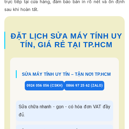
trực tiếp tại cửa hàng, đảm bảo bản in rõ nét và ổn định
sau khi hoàn tất.
ĐẶT LỊCH SỬA MÁY TÍNH UY
TÍN, GIÁ RẺ TẠI TP.HCM
SỬA MÁY TÍNH UY TÍN – TẬN NƠI TP.HCM
0924 056 056 (CSKH)
0866 97 25 62 (ZALO)
Sửa chữa nhanh - gọn - có hóa đơn VAT đầy
đủ.