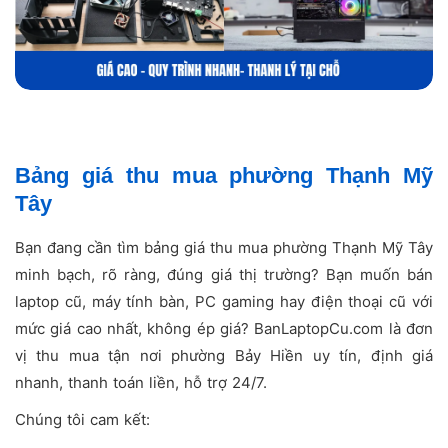
Bảng giá thu mua phường Thạnh Mỹ
Tây
Bạn đang cần tìm bảng giá thu mua phường Thạnh Mỹ Tây
minh bạch, rõ ràng, đúng giá thị trường? Bạn muốn bán
laptop cũ, máy tính bàn, PC gaming hay điện thoại cũ với
mức giá cao nhất, không ép giá? BanLaptopCu.com là đơn
vị thu mua tận nơi phường Bảy Hiền uy tín, định giá
nhanh, thanh toán liền, hỗ trợ 24/7.
Chúng tôi cam kết: