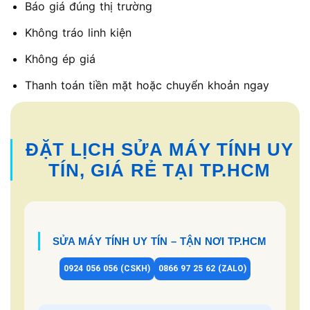
Báo giá đúng thị trường
Không tráo linh kiện
Không ép giá
Thanh toán tiền mặt hoặc chuyển khoản ngay
ĐẶT LỊCH SỬA MÁY TÍNH UY
TÍN, GIÁ RẺ TẠI TP.HCM
SỬA MÁY TÍNH UY TÍN – TẬN NƠI TP.HCM
0924 056 056 (CSKH)
0866 97 25 62 (ZALO)