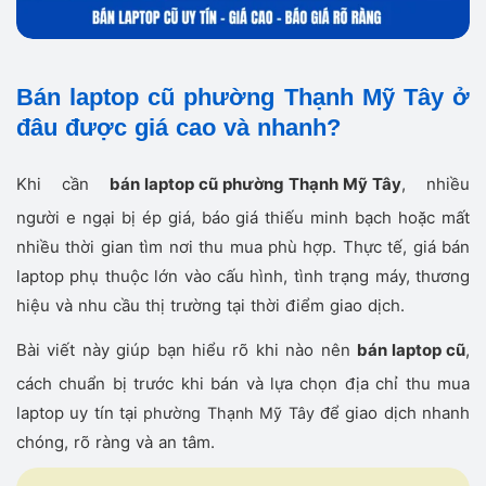
Bán laptop cũ phường Thạnh Mỹ Tây ở
đâu được giá cao và nhanh?
Khi cần
bán laptop cũ phường Thạnh Mỹ Tây
, nhiều
người e ngại bị ép giá, báo giá thiếu minh bạch hoặc mất
nhiều thời gian tìm nơi thu mua phù hợp. Thực tế, giá bán
laptop phụ thuộc lớn vào cấu hình, tình trạng máy, thương
hiệu và nhu cầu thị trường tại thời điểm giao dịch.
Bài viết này giúp bạn hiểu rõ khi nào nên
bán laptop cũ
,
cách chuẩn bị trước khi bán và lựa chọn địa chỉ thu mua
laptop uy tín tại
để giao dịch nhanh
phường Thạnh Mỹ Tây
chóng, rõ ràng và an tâm.