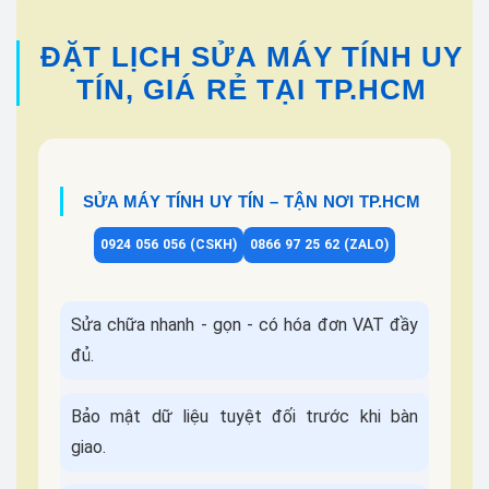
ĐẶT LỊCH SỬA MÁY TÍNH UY
TÍN, GIÁ RẺ TẠI TP.HCM
SỬA MÁY TÍNH UY TÍN – TẬN NƠI TP.HCM
0924 056 056 (CSKH)
0866 97 25 62 (ZALO)
Sửa chữa nhanh - gọn - có hóa đơn VAT đầy
đủ.
Bảo mật dữ liệu tuyệt đối trước khi bàn
giao.