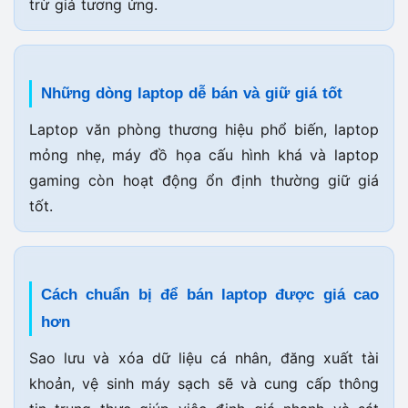
trừ giá tương ứng.
Những dòng laptop dễ bán và giữ giá tốt
Laptop văn phòng thương hiệu phổ biến, laptop
mỏng nhẹ, máy đồ họa cấu hình khá và laptop
gaming còn hoạt động ổn định thường giữ giá
tốt.
Cách chuẩn bị để bán laptop được giá cao
hơn
Sao lưu và xóa dữ liệu cá nhân, đăng xuất tài
khoản, vệ sinh máy sạch sẽ và cung cấp thông