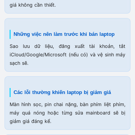
giá không cần thiết.
Những việc nên làm trước khi bán laptop
Sao lưu dữ liệu, đăng xuất tài khoản, tắt
iCloud/Google/Microsoft (nếu có) và vệ sinh máy
sạch sẽ.
Các lỗi thường khiến laptop bị giảm giá
Màn hình sọc, pin chai nặng, bàn phím liệt phím,
máy quá nóng hoặc từng sửa mainboard sẽ bị
giảm giá đáng kể.