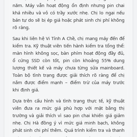
năm. Máy vẫn hoạt động ổn định nhưng pin chai
khá nhiều và vỏ có trầy xước nhẹ. Chị lo ngại nếu
bán tự do sẽ bị ép giá hoặc phát sinh chi phí không
rõ ràng.
Sau khi liên hệ Vi Tính A Chề, chị mang máy đến để
kiểm tra. Kỹ thuật viên tiến hành kiểm tra tổng thể:
màn hình không sọc, bàn phím hoạt động đầy đủ,
ổ cứng SSD còn tốt, pin còn khoảng 55% dung
lượng thiết kế và máy chưa từng sửa mainboard.
Toàn bộ tình trạng được giải thích rõ ràng để chị
nắm được điểm mạnh – điểm trừ của máy trước
khi định giá.
Dựa trên cấu hình và tình trạng thực tế, kỹ thuật
viên đưa ra mức giá phù hợp với mặt bằng thị
trường và giải thích vì sao pin chai khiến giá giảm
nhẹ. Chị Hà đồng ý vì mức giá minh bạch, không
phát sinh chi phí thêm. Quá trình kiểm tra và thanh