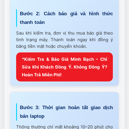
Bước 2: Cách báo giá và hình thức
thanh toán
Sau khi kiểm tra, đơn vị thu mua báo giá theo
tình trạng máy. Thanh toán ngay khi đồng ý
bằng tiền mặt hoặc chuyển khoản.
*Kiểm Tra & Báo Giá Minh Bạch – Chỉ
Sửa Khi Khách Đồng Ý. Không Đồng Ý?
Hoàn Trả Miễn Phí!
Bước 3: Thời gian hoàn tất giao dịch
bán laptop
Thông thường chỉ mất khoảng 10–20 phút cho