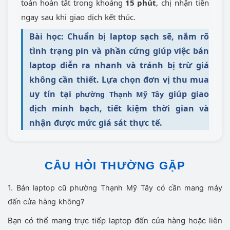
toán hoàn tất trong khoảng
15 phút
, chị nhận tiền
ngay sau khi giao dịch kết thúc.
Bài học: Chuẩn bị laptop sạch sẽ, nắm rõ
tình trạng pin và phần cứng giúp việc bán
laptop diễn ra nhanh và tránh bị trừ giá
không cần thiết. Lựa chọn đơn vị thu mua
uy tín tại
giúp giao
phường Thạnh Mỹ Tây
dịch minh bạch, tiết kiệm thời gian và
nhận được mức giá sát thực tế.
CÂU HỎI THƯỜNG GẶP
1.
Bán laptop cũ phường Thạnh Mỹ Tây có cần mang máy
đến cửa hàng không?
Bạn có thể mang trực tiếp laptop đến cửa hàng hoặc liên