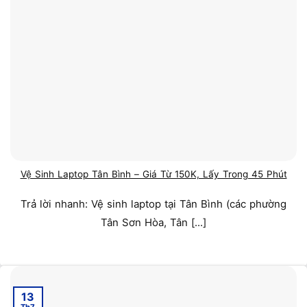
Vệ Sinh Laptop Tân Bình – Giá Từ 150K, Lấy Trong 45 Phút
Trả lời nhanh: Vệ sinh laptop tại Tân Bình (các phường
Tân Sơn Hòa, Tân [...]
13