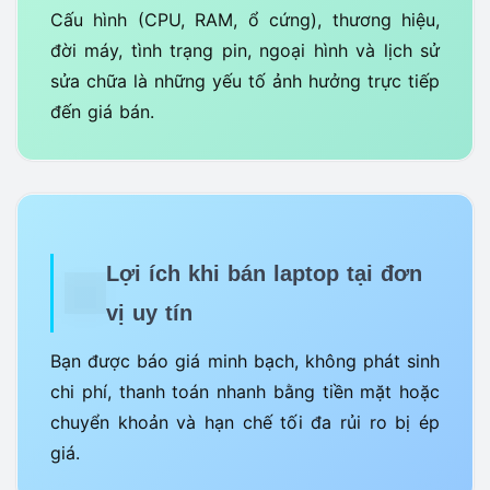
Cấu hình (CPU, RAM, ổ cứng), thương hiệu,
đời máy, tình trạng pin, ngoại hình và lịch sử
sửa chữa là những yếu tố ảnh hưởng trực tiếp
đến giá bán.
Lợi ích khi bán laptop tại đơn
vị uy tín
Bạn được báo giá minh bạch, không phát sinh
chi phí, thanh toán nhanh bằng tiền mặt hoặc
chuyển khoản và hạn chế tối đa rủi ro bị ép
giá.