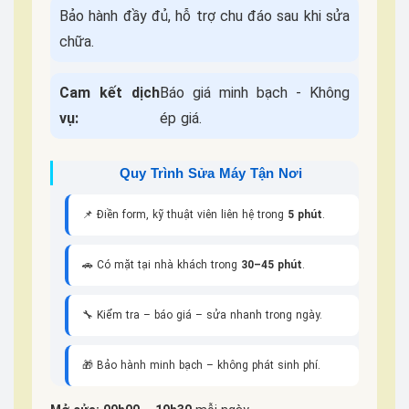
Bảo hành đầy đủ, hỗ trợ chu đáo sau khi sửa
chữa.
Cam kết dịch
Báo giá minh bạch - Không
vụ:
ép giá.
Quy Trình Sửa Máy Tận Nơi
📌 Điền form, kỹ thuật viên liên hệ trong
5 phút
.
🚗 Có mặt tại nhà khách trong
30–45 phút
.
🔧 Kiểm tra – báo giá – sửa nhanh trong ngày.
🎁 Bảo hành minh bạch – không phát sinh phí.