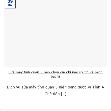
09
Th7
Sửa máy tính quận 3 nên chọn địa chỉ nào uy tín và minh
bạch?
Dịch vụ sửa máy tính quận 3 hiện đang được Vi Tính A
Chề tiếp [...]