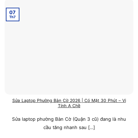
07
Th7
Sửa Laptop Phường Bàn Cờ 2026 | Có Mặt 30 Phút – Vi
Tính A Chề
Sửa laptop phường Bàn Cờ (Quận 3 cũ) đang là nhu
cầu tăng nhanh sau [...]