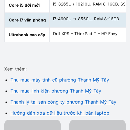
i5-8265U / 10210U, RAM 8–16GB, SSD
Core i5 đời mới
i7-4600U → 8550U, RAM 8–16GB
Core i7 văn phòng
Dell XPS – ThinkPad T – HP Envy
Ultrabook cao cấp
Xem thêm:
Thu mua máy tính cũ phường Thạnh Mỹ Tây
Thu mua linh kiện phường Thạnh Mỹ Tây
Thanh lý tài sản công ty phường Thạnh Mỹ Tây
Hướng dẫn xóa dữ liệu trước khi bán laptop