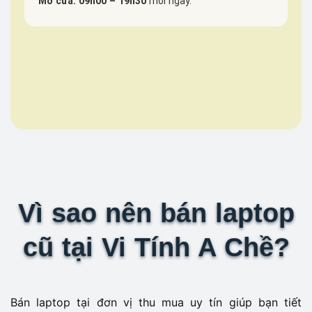
Mở cửa: 09h00 – 19h30
mỗi ngày.
Vì sao nên bán laptop
cũ tại Vi Tính A Chề?
Bán laptop tại đơn vị thu mua uy tín giúp bạn tiết