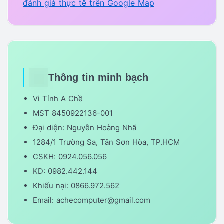
đánh giá thực tế trên Google Map
Thông tin minh bạch
Vi Tính A Chề
MST 8450922136-001
Đại diện: Nguyễn Hoàng Nhã
1284/1 Trường Sa, Tân Sơn Hòa, TP.HCM
CSKH: 0924.056.056
KD: 0982.442.144
Khiếu nại: 0866.972.562
Email: achecomputer@gmail.com