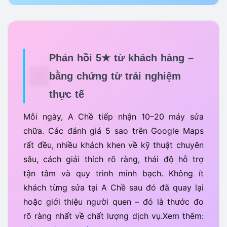
Phản hồi 5★ từ khách hàng –
bằng chứng từ trải nghiệm
thực tế
Mỗi ngày, A Chề tiếp nhận 10–20 máy sửa
chữa. Các đánh giá 5 sao trên Google Maps
rất đều, nhiều khách khen về kỹ thuật chuyên
sâu, cách giải thích rõ ràng, thái độ hỗ trợ
tận tâm và quy trình minh bạch. Không ít
khách từng sửa tại A Chề sau đó đã quay lại
hoặc giới thiệu người quen – đó là thước đo
rõ ràng nhất về chất lượng dịch vụ.Xem thêm: