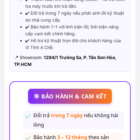
tra máy trước khi trả tiền.
✔️ Đổi trả trong 7 ngày nếu phát sinh lỗi kỹ thuật
do nhà cung cấp.
✔️ Bảo hành 1–1 với linh kiện lỗi; linh kiện nâng
cấp cam kết chính hãng.
✔️ Hỗ trợ kỹ thuật trọn đời cho khách hàng của
Vi Tính A Chề.
📍 Showroom:
1284/1 Trường Sa, P. Tân Sơn Hòa,
TP.HCM
🎯 BẢO HÀNH & CAM KẾT
Đổi trả
trong 7 ngày
nếu không hài
lòng
Bảo hành
3 – 12 tháng
theo sản