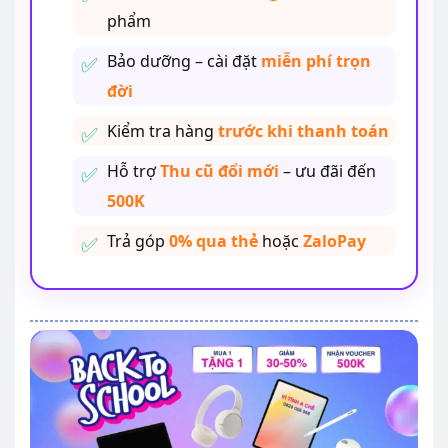
phẩm
Bảo dưỡng – cài đặt
miễn phí trọn
đời
Kiểm tra hàng
trước khi thanh toán
Hỗ trợ
Thu cũ đổi mới
– ưu đãi đến
500K
Trả góp
0% qua thẻ
hoặc
ZaloPay