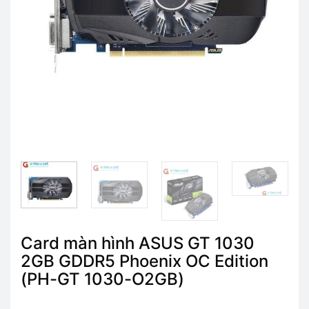
Card màn hình ASUS GT 1030
2GB GDDR5 Phoenix OC Edition
(PH-GT 1030-O2GB)