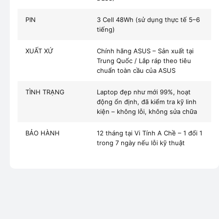
PIN
3 Cell 48Wh (sử dụng thực tế 5–6
tiếng)
XUẤT XỨ
Chính hãng ASUS – Sản xuất tại
Trung Quốc / Lắp ráp theo tiêu
chuẩn toàn cầu của ASUS
TÌNH TRẠNG
Laptop đẹp như mới 99%, hoạt
động ổn định, đã kiểm tra kỹ linh
kiện – không lỗi, không sửa chữa
BẢO HÀNH
12 tháng tại Vi Tính A Chề – 1 đổi 1
trong 7 ngày nếu lỗi kỹ thuật