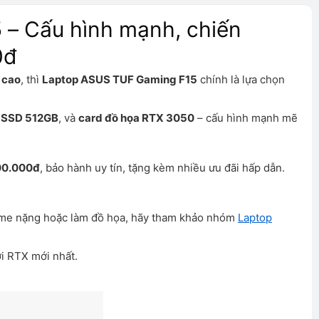
– Cấu hình mạnh, chiến
0đ
 cao
, thì
Laptop ASUS TUF Gaming F15
chính là lựa chọn
,
SSD 512GB
, và
card đồ họa RTX 3050
– cấu hình mạnh mẽ
00.000đ
, bảo hành uy tín, tặng kèm nhiều ưu đãi hấp dẫn.
ame nặng hoặc làm đồ họa, hãy tham khảo nhóm
Laptop
ời RTX mới nhất.