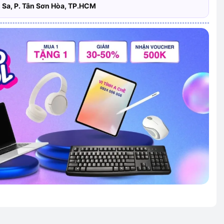
 Sa, P. Tân Sơn Hòa, TP.HCM