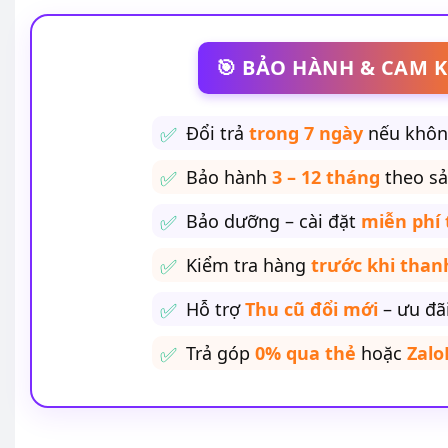
🎯 BẢO HÀNH & CAM K
Đổi trả
trong 7 ngày
nếu không
Bảo hành
3 – 12 tháng
theo s
Bảo dưỡng – cài đặt
miễn phí 
Kiểm tra hàng
trước khi than
Hỗ trợ
Thu cũ đổi mới
– ưu đã
Trả góp
0% qua thẻ
hoặc
Zalo