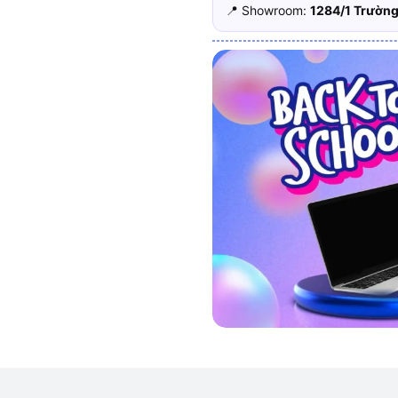
📍 Showroom:
1284/1 Trường