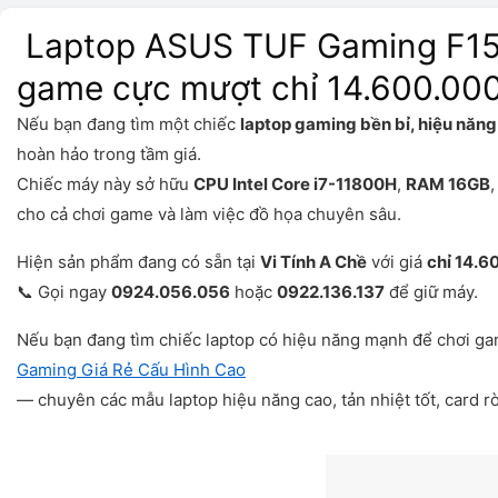
Laptop ASUS TUF Gaming F15 
game cực mượt chỉ 14.600.00
Nếu bạn đang tìm một chiếc
laptop gaming bền bỉ, hiệu năng
hoàn hảo trong tầm giá.
Chiếc máy này sở hữu
CPU Intel Core i7-11800H
,
RAM 16GB
cho cả chơi game và làm việc đồ họa chuyên sâu.
Hiện sản phẩm đang có sẵn tại
Vi Tính A Chề
với giá
chỉ 14.6
📞 Gọi ngay
0924.056.056
hoặc
0922.136.137
để giữ máy.
Nếu bạn đang tìm chiếc laptop có hiệu năng mạnh để chơi g
Gaming Giá Rẻ Cấu Hình Cao
— chuyên các mẫu laptop hiệu năng cao, tản nhiệt tốt, card r