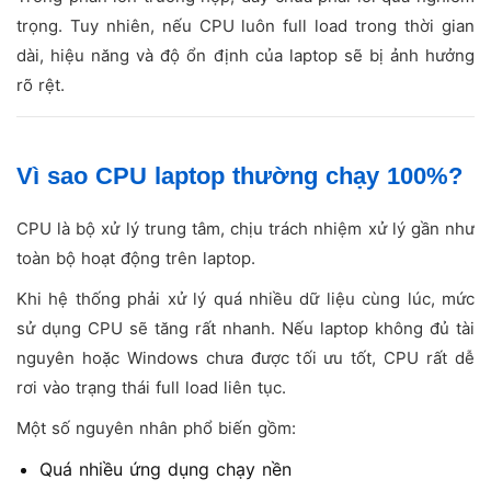
trọng. Tuy nhiên, nếu CPU luôn full load trong thời gian
dài, hiệu năng và độ ổn định của laptop sẽ bị ảnh hưởng
rõ rệt.
Vì sao CPU laptop thường chạy 100%?
CPU là bộ xử lý trung tâm, chịu trách nhiệm xử lý gần như
toàn bộ hoạt động trên laptop.
Khi hệ thống phải xử lý quá nhiều dữ liệu cùng lúc, mức
sử dụng CPU sẽ tăng rất nhanh. Nếu laptop không đủ tài
nguyên hoặc Windows chưa được tối ưu tốt, CPU rất dễ
rơi vào trạng thái full load liên tục.
Một số nguyên nhân phổ biến gồm:
Quá nhiều ứng dụng chạy nền