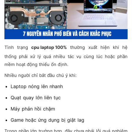
Tình trạng
cpu laptop 100%
thường xuất hiện khi hệ
thống phải xử lý quá nhiều tác vụ cùng lúc hoặc phần
mềm hoạt động thiếu ổn định.
Nhiều người chỉ bắt đầu chú ý khi:
Laptop nóng lên nhanh
Quạt quay lớn liên tục
Máy phản hồi chậm
Game hoặc ứng dụng bị giật lag
Trong phần lớn trường hợp, đây chưa phải lỗi quá nghiêm