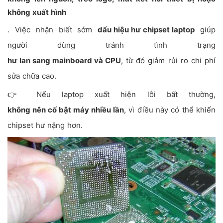
không xuất hình
. Việc nhận biết sớm
dấu hiệu hư chipset laptop
giúp
người dùng tránh tình trạng
hư lan sang mainboard và CPU
, từ đó giảm rủi ro chi phí
sửa chữa cao.
👉 Nếu laptop xuất hiện lỗi bất thường,
không nên cố bật máy nhiều lần
, vì điều này có thể khiến
chipset hư nặng hơn.