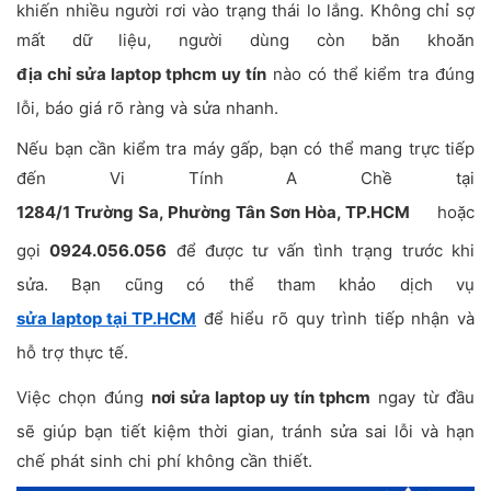
khiến nhiều người rơi vào trạng thái lo lắng. Không chỉ sợ
mất dữ liệu, người dùng còn băn khoăn
địa chỉ sửa laptop tphcm uy tín
nào có thể kiểm tra đúng
lỗi, báo giá rõ ràng và sửa nhanh.
Nếu bạn cần kiểm tra máy gấp, bạn có thể mang trực tiếp
đến Vi Tính A Chề tại
1284/1 Trường Sa, Phường Tân Sơn Hòa, TP.HCM
hoặc
gọi
0924.056.056
để được tư vấn tình trạng trước khi
sửa. Bạn cũng có thể tham khảo dịch vụ
sửa laptop tại TP.HCM
để hiểu rõ quy trình tiếp nhận và
hỗ trợ thực tế.
Việc chọn đúng
nơi sửa laptop uy tín tphcm
ngay từ đầu
sẽ giúp bạn tiết kiệm thời gian, tránh sửa sai lỗi và hạn
chế phát sinh chi phí không cần thiết.