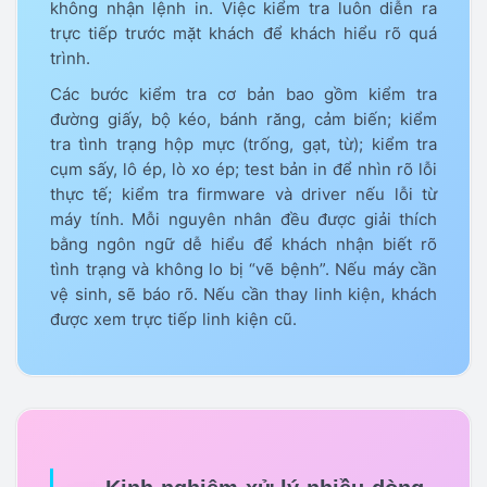
không nhận lệnh in. Việc kiểm tra luôn diễn ra
trực tiếp trước mặt khách để khách hiểu rõ quá
trình.
Các bước kiểm tra cơ bản bao gồm kiểm tra
đường giấy, bộ kéo, bánh răng, cảm biến; kiểm
tra tình trạng hộp mực (trống, gạt, từ); kiểm tra
cụm sấy, lô ép, lò xo ép; test bản in để nhìn rõ lỗi
thực tế; kiểm tra firmware và driver nếu lỗi từ
máy tính. Mỗi nguyên nhân đều được giải thích
bằng ngôn ngữ dễ hiểu để khách nhận biết rõ
tình trạng và không lo bị “vẽ bệnh”. Nếu máy cần
vệ sinh, sẽ báo rõ. Nếu cần thay linh kiện, khách
được xem trực tiếp linh kiện cũ.