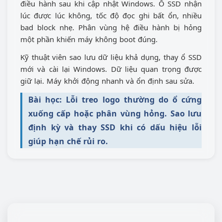
điều hành sau khi cập nhật Windows. Ổ SSD nhận
lúc được lúc không, tốc độ đọc ghi bất ổn, nhiều
bad block nhẹ. Phân vùng hệ điều hành bị hỏng
một phần khiến máy không boot đúng.
Kỹ thuật viên sao lưu dữ liệu khả dụng, thay ổ SSD
mới và cài lại Windows. Dữ liệu quan trọng được
giữ lại. Máy khởi động nhanh và ổn định sau sửa.
Bài học: Lỗi treo logo thường do ổ cứng
xuống cấp hoặc phân vùng hỏng. Sao lưu
định kỳ và thay SSD khi có dấu hiệu lỗi
giúp hạn chế rủi ro.