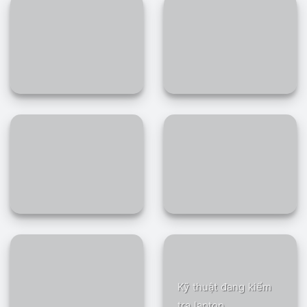
Kỹ thuật đang kiểm
tra laptop