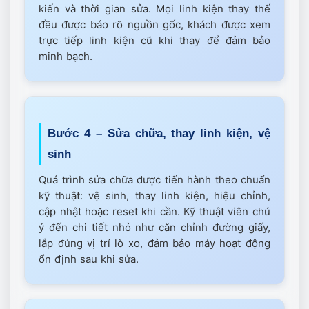
kiến và thời gian sửa. Mọi linh kiện thay thế
đều được báo rõ nguồn gốc, khách được xem
trực tiếp linh kiện cũ khi thay để đảm bảo
minh bạch.
Bước 4 – Sửa chữa, thay linh kiện, vệ
sinh
Quá trình sửa chữa được tiến hành theo chuẩn
kỹ thuật: vệ sinh, thay linh kiện, hiệu chỉnh,
cập nhật hoặc reset khi cần. Kỹ thuật viên chú
ý đến chi tiết nhỏ như căn chỉnh đường giấy,
lắp đúng vị trí lò xo, đảm bảo máy hoạt động
ổn định sau khi sửa.