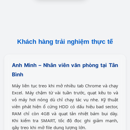
Khách hàng trải nghiệm thực tế
Anh Minh – Nhân viên văn phòng tại Tân
Bình
Máy liên tục treo khi mở nhiều tab Chrome và chạy
Excel. Máy chậm từ vài tuần trước, quạt kêu to và
vỏ máy hơi nóng dù chỉ chạy tác vụ nhẹ. Kỹ thuật
viên phát hiện ổ cứng HDD có dấu hiệu bad sector,
RAM chỉ còn 4GB và quạt tản nhiệt bám bụi dày.
Khi kiểm tra SMART, tốc độ đọc ghi giảm mạnh,
gây treo khi mở file dung lượng lớn.