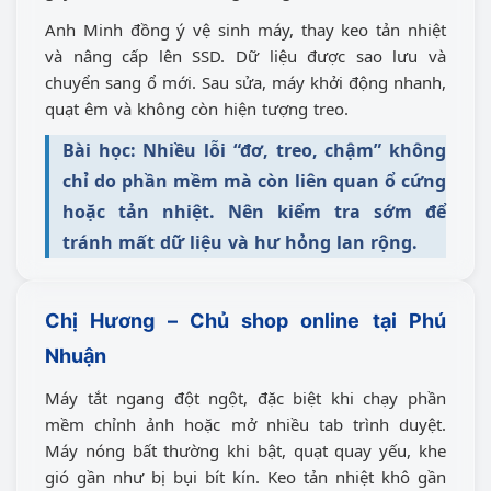
Anh Minh đồng ý vệ sinh máy, thay keo tản nhiệt
và nâng cấp lên SSD. Dữ liệu được sao lưu và
chuyển sang ổ mới. Sau sửa, máy khởi động nhanh,
quạt êm và không còn hiện tượng treo.
Bài học: Nhiều lỗi “đơ, treo, chậm” không
chỉ do phần mềm mà còn liên quan ổ cứng
hoặc tản nhiệt. Nên kiểm tra sớm để
tránh mất dữ liệu và hư hỏng lan rộng.
Chị Hương – Chủ shop online tại Phú
Nhuận
Máy tắt ngang đột ngột, đặc biệt khi chạy phần
mềm chỉnh ảnh hoặc mở nhiều tab trình duyệt.
Máy nóng bất thường khi bật, quạt quay yếu, khe
gió gần như bị bụi bít kín. Keo tản nhiệt khô gần