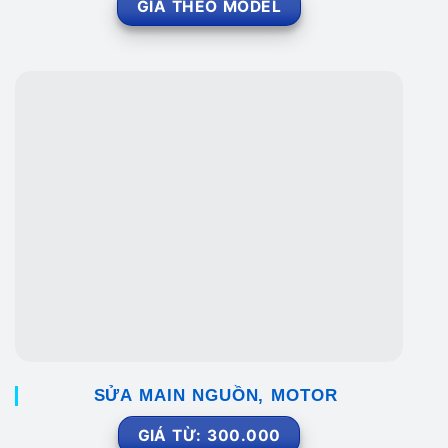
GIÁ THEO MODEL
SỬA MAIN NGUỒN, MOTOR
GIÁ TỪ: 300.000