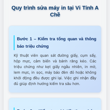
Quy trình sửa máy in tại Vi Tính A
Chề
Bước 1 – Kiểm tra tổng quan và thông
báo triệu chứng
Kỹ thuật viên quan sát đường giấy, cụm sấy,
hộp mực, cảm biến và bánh răng kéo. Các
triệu chứng như kẹt giấy ngẫu nhiên, in mờ,
lem mực, in sọc, máy báo đèn đỏ hoặc không
khởi động đều được ghi lại. Việc ghi nhận đầy
đủ giúp định hướng kiểm tra sâu hơn.