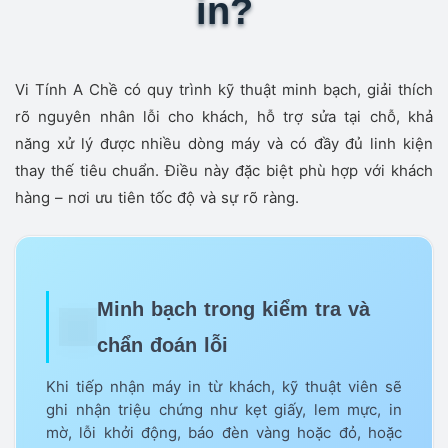
in?
Vi Tính A Chề có quy trình kỹ thuật minh bạch, giải thích
rõ nguyên nhân lỗi cho khách, hỗ trợ sửa tại chỗ, khả
năng xử lý được nhiều dòng máy và có đầy đủ linh kiện
thay thế tiêu chuẩn. Điều này đặc biệt phù hợp với khách
hàng – nơi ưu tiên tốc độ và sự rõ ràng.
Minh bạch trong kiểm tra và
chẩn đoán lỗi
Khi tiếp nhận máy in từ khách, kỹ thuật viên sẽ
ghi nhận triệu chứng như kẹt giấy, lem mực, in
mờ, lỗi khởi động, báo đèn vàng hoặc đỏ, hoặc