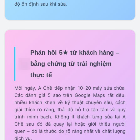
độ ổn định sau khi sửa.
Phản hồi 5★ từ khách hàng –
bằng chứng từ trải nghiệm
thực tế
Mỗi ngày, A Chề tiếp nhận 10–20 máy sửa chữa.
Các đánh giá 5 sao trên Google Maps rất đều,
nhiều khách khen về kỹ thuật chuyên sâu, cách
giải thích rõ ràng, thái độ hỗ trợ tận tâm và quy
trình minh bạch. Không ít khách từng sửa tại A
Chề sau đó đã quay lại hoặc giới thiệu người
quen – đó là thước đo rõ ràng nhất về chất lượng
dịch vụ.