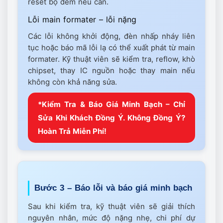
reset bộ đếm nếu cần.
Lỗi main formater – lỗi nặng
Các lỗi không khởi động, đèn nhấp nháy liên
tục hoặc báo mã lỗi lạ có thể xuất phát từ main
formater. Kỹ thuật viên sẽ kiểm tra, reflow, khò
chipset, thay IC nguồn hoặc thay main nếu
không còn khả năng sửa.
*Kiểm Tra & Báo Giá Minh Bạch – Chỉ
Sửa Khi Khách Đồng Ý. Không Đồng Ý?
Hoàn Trả Miễn Phí!
Bước 3 – Báo lỗi và báo giá minh bạch
Sau khi kiểm tra, kỹ thuật viên sẽ giải thích
nguyên nhân, mức độ nặng nhẹ, chi phí dự