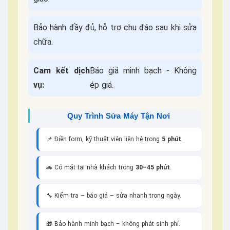
Bảo hành đầy đủ, hỗ trợ chu đáo sau khi sửa
chữa.
Cam kết dịch
Báo giá minh bạch - Không
vụ:
ép giá.
Quy Trình Sửa Máy Tận Nơi
📌 Điền form, kỹ thuật viên liên hệ trong
5 phút
.
🚗 Có mặt tại nhà khách trong
30–45 phút
.
🔧 Kiểm tra – báo giá – sửa nhanh trong ngày.
🎁 Bảo hành minh bạch – không phát sinh phí.