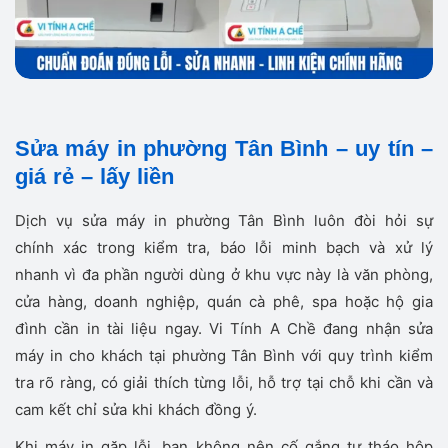
Sửa máy in phường Tân Bình – uy tín –
giá rẻ – lấy liền
Dịch vụ sửa máy in phường Tân Bình luôn đòi hỏi sự
chính xác trong kiểm tra, báo lỗi minh bạch và xử lý
nhanh vì đa phần người dùng ở khu vực này là văn phòng,
cửa hàng, doanh nghiệp, quán cà phê, spa hoặc hộ gia
đình cần in tài liệu ngay. Vi Tính A Chề đang nhận sửa
máy in cho khách tại phường Tân Bình với quy trình kiểm
tra rõ ràng, có giải thích từng lỗi, hỗ trợ tại chỗ khi cần và
cam kết chỉ sửa khi khách đồng ý.
Khi máy in gặp lỗi, bạn không nên cố gắng tự tháo hộp