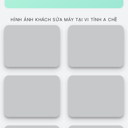
HÌNH ẢNH KHÁCH SỬA MÁY TẠI VI TÍNH A CHỀ