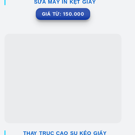
SỬA MÁY IN KẸT GIẤY
GIÁ TỪ: 150.000
THAY TRỤC CAO SU KÉO GIẤY