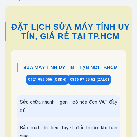
ĐẶT LỊCH SỬA MÁY TÍNH UY
TÍN, GIÁ RẺ TẠI TP.HCM
SỬA MÁY TÍNH UY TÍN – TẬN NƠI TP.HCM
0924 056 056 (CSKH)
0866 97 25 62 (ZALO)
Sửa chữa nhanh - gọn - có hóa đơn VAT đầy
đủ.
Bảo mật dữ liệu tuyệt đối trước khi bàn
giao.