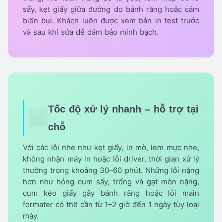
sấy, kẹt giấy giữa đường do bánh răng hoặc cảm
biến bụi. Khách luôn được xem bản in test trước
và sau khi sửa để đảm bảo minh bạch.
Tốc độ xử lý nhanh – hỗ trợ tại
chỗ
Với các lỗi nhẹ như kẹt giấy, in mờ, lem mực nhẹ,
không nhận máy in hoặc lỗi driver, thời gian xử lý
thường trong khoảng 30–60 phút. Những lỗi nặng
hơn như hỏng cụm sấy, trống và gạt mòn nặng,
cụm kéo giấy gãy bánh răng hoặc lỗi main
formater có thể cần từ 1–2 giờ đến 1 ngày tùy loại
máy.