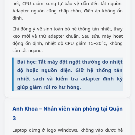
hết, CPU giảm xung tự bảo vệ dẫn đến tắt nguồn.
Adapter nguồn cũng chập chờn, điện áp không ổn
định.
Chị đồng ý vệ sinh toàn bộ hệ thống tản nhiệt, thay
keo mới và thử adapter chuẩn. Sau sửa, máy hoạt
động ổn định, nhiệt độ CPU giảm 15–20°C, không
còn tắt ngang.
Bài học: Tắt máy đột ngột thường do nhiệt
độ hoặc nguồn điện. Giữ hệ thống tản
nhiệt sạch và kiểm tra adapter định kỳ
giúp giảm rủi ro hư hỏng.
Anh Khoa – Nhân viên văn phòng tại Quận
3
Laptop dừng ở logo Windows, không vào được hệ