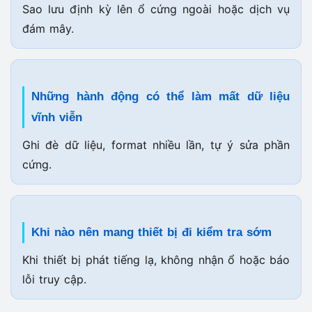
Sao lưu định kỳ lên ổ cứng ngoài hoặc dịch vụ
đám mây.
Những hành động có thể làm mất dữ liệu
vĩnh viễn
Ghi đè dữ liệu, format nhiều lần, tự ý sửa phần
cứng.
Khi nào nên mang thiết bị đi kiểm tra sớm
Khi thiết bị phát tiếng lạ, không nhận ổ hoặc báo
lỗi truy cập.