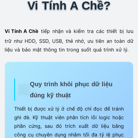
Vi Tính A Chề?
Vi Tính A Chề
tiếp nhận và kiểm tra các thiết bị lưu
trữ như HDD, SSD, USB, thẻ nhớ, ưu tiên an toàn dữ
liệu và bảo mật thông tin trong suốt quá trình xử lý.
Quy trình khôi phục dữ liệu
đúng kỹ thuật
Thiết bị được xử lý ở chế độ chỉ đọc để tránh
ghi đè. Kỹ thuật viên phân tích lỗi logic hoặc
phần cứng, sau đó trích xuất dữ liệu bằng
công cụ chuyên dụng nhằm tối đa tỷ lệ phục