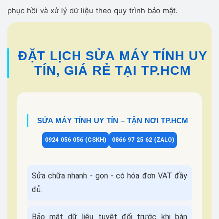
phục hồi và xử lý dữ liệu theo quy trình bảo mật.
ĐẶT LỊCH SỬA MÁY TÍNH UY
TÍN, GIÁ RẺ TẠI TP.HCM
SỬA MÁY TÍNH UY TÍN – TẬN NƠI TP.HCM
0924 056 056 (CSKH)
0866 97 25 62 (ZALO)
Sửa chữa nhanh - gọn - có hóa đơn VAT đầy
đủ.
Bảo mật dữ liệu tuyệt đối trước khi bàn