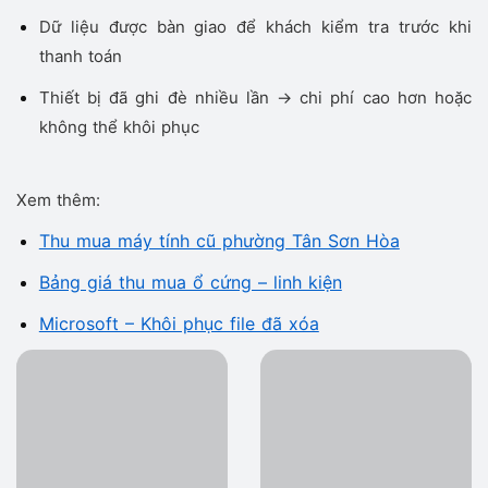
Dữ liệu được bàn giao để khách kiểm tra trước khi
thanh toán
Thiết bị đã ghi đè nhiều lần → chi phí cao hơn hoặc
không thể khôi phục
Xem thêm:
Thu mua máy tính cũ phường Tân Sơn Hòa
Bảng giá thu mua ổ cứng – linh kiện
Microsoft – Khôi phục file đã xóa