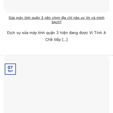
Sửa máy tính quận 3 nên chọn địa chỉ nào uy tín và minh
bạch?
Dịch vụ sửa máy tính quận 3 hiện đang được Vi Tính A
Chề tiếp [...]
07
Th7