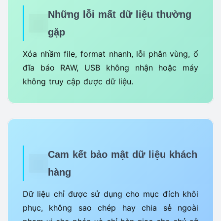
Những lỗi mất dữ liệu thường
gặp
Xóa nhầm file, format nhanh, lỗi phân vùng, ổ
đĩa báo RAW, USB không nhận hoặc máy
không truy cập được dữ liệu.
Cam kết bảo mật dữ liệu khách
hàng
Dữ liệu chỉ được sử dụng cho mục đích khôi
phục, không sao chép hay chia sẻ ngoài