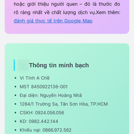
hoặc giới thiệu người quen – đó là thước đo
rõ ràng nhất về chất lượng dịch vụ.Xem thêm:
đánh giá thực tế trên Google Map
Thông tin minh bạch
Vi Tính A Chề
MST 8450922136-001
Đại diện: Nguyễn Hoàng Nhã
1284/1 Trường Sa, Tân Sơn Hòa, TP.HCM
CSKH: 0924.056.056
KD: 0982.442.144
Khiếu nại: 0866.972.562