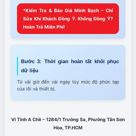
*Kiểm Tra & Báo Giá Minh Bạch – Chỉ
Sửa Khi Khách Đồng Ý. Không Đồng Ý?
Hoàn Trả Miễn Phí!
Bước 3: Thời gian hoàn tất khôi phục
dữ liệu
Từ vài giờ đến vài ngày tùy mức độ phức tạp
của lỗi và thiết bị.
Vi Tính A Chề – 1284/1 Trường Sa, Phường Tân Sơn
Hòa, TP.HCM