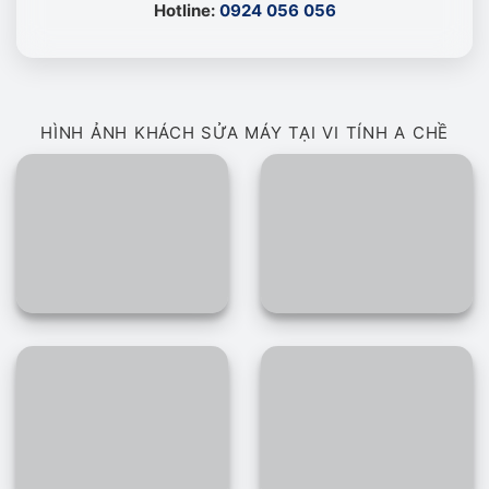
Hotline:
0924 056 056
HÌNH ẢNH KHÁCH SỬA MÁY TẠI VI TÍNH A CHỀ