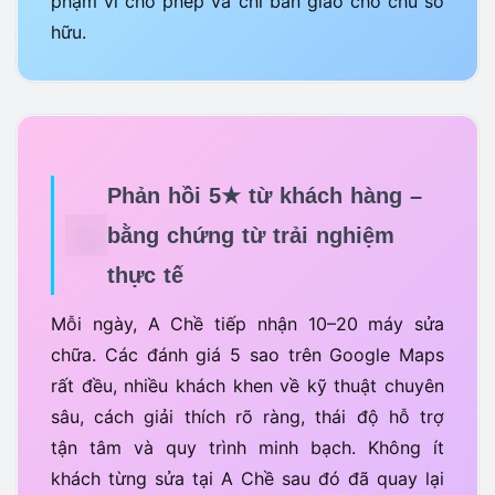
phạm vi cho phép và chỉ bàn giao cho chủ sở
hữu.
Phản hồi 5★ từ khách hàng –
bằng chứng từ trải nghiệm
thực tế
Mỗi ngày, A Chề tiếp nhận 10–20 máy sửa
chữa. Các đánh giá 5 sao trên Google Maps
rất đều, nhiều khách khen về kỹ thuật chuyên
sâu, cách giải thích rõ ràng, thái độ hỗ trợ
tận tâm và quy trình minh bạch. Không ít
khách từng sửa tại A Chề sau đó đã quay lại