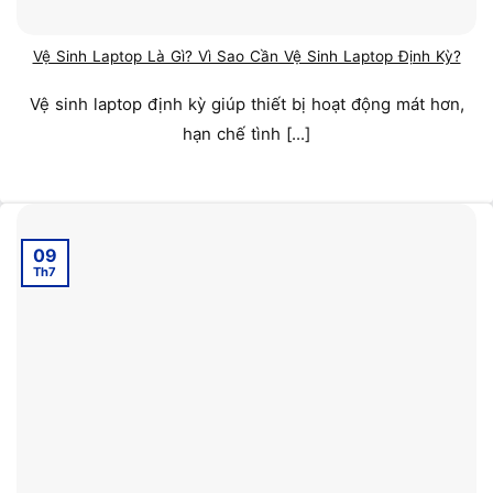
Vệ Sinh Laptop Là Gì? Vì Sao Cần Vệ Sinh Laptop Định Kỳ?
Vệ sinh laptop định kỳ giúp thiết bị hoạt động mát hơn,
hạn chế tình [...]
09
Th7