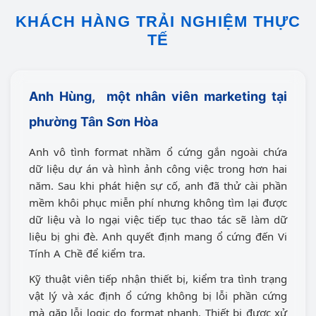
KHÁCH HÀNG TRẢI NGHIỆM THỰC
TẾ
Anh Hùng, một nhân viên marketing tại
phường Tân Sơn Hòa
Anh vô tình format nhầm ổ cứng gắn ngoài chứa
dữ liệu dự án và hình ảnh công việc trong hơn hai
năm. Sau khi phát hiện sự cố, anh đã thử cài phần
mềm khôi phục miễn phí nhưng không tìm lại được
dữ liệu và lo ngại việc tiếp tục thao tác sẽ làm dữ
liệu bị ghi đè. Anh quyết định mang ổ cứng đến Vi
Tính A Chề để kiểm tra.
Kỹ thuật viên tiếp nhận thiết bị, kiểm tra tình trạng
vật lý và xác định ổ cứng không bị lỗi phần cứng
mà gặp lỗi logic do format nhanh. Thiết bị được xử