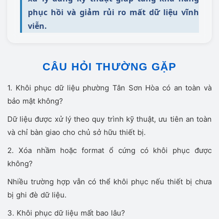
phục hồi và giảm rủi ro mất dữ liệu vĩnh
viễn.
CÂU HỎI THƯỜNG GẶP
1. Khôi phục dữ liệu phường Tân Sơn Hòa có an toàn và
bảo mật không?
Dữ liệu được xử lý theo quy trình kỹ thuật, ưu tiên an toàn
và chỉ bàn giao cho chủ sở hữu thiết bị.
2. Xóa nhầm hoặc format ổ cứng có khôi phục được
không?
Nhiều trường hợp vẫn có thể khôi phục nếu thiết bị chưa
bị ghi đè dữ liệu.
3. Khôi phục dữ liệu mất bao lâu?