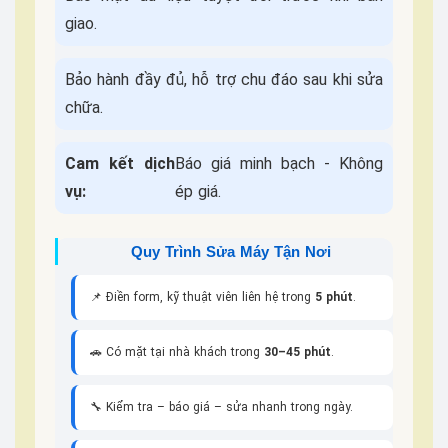
giao.
Bảo hành đầy đủ, hỗ trợ chu đáo sau khi sửa
chữa.
Cam kết dịch
Báo giá minh bạch - Không
vụ:
ép giá.
Quy Trình Sửa Máy Tận Nơi
📌 Điền form, kỹ thuật viên liên hệ trong
5 phút
.
🚗 Có mặt tại nhà khách trong
30–45 phút
.
🔧 Kiểm tra – báo giá – sửa nhanh trong ngày.