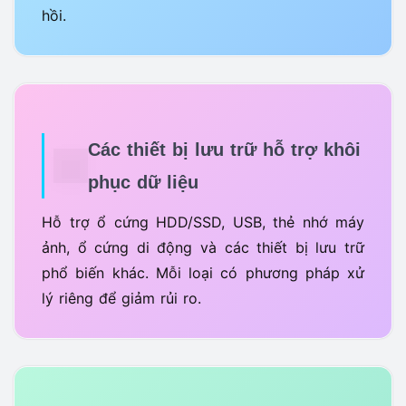
hồi.
Các thiết bị lưu trữ hỗ trợ khôi
phục dữ liệu
Hỗ trợ ổ cứng HDD/SSD, USB, thẻ nhớ máy
ảnh, ổ cứng di động và các thiết bị lưu trữ
phổ biến khác. Mỗi loại có phương pháp xử
lý riêng để giảm rủi ro.