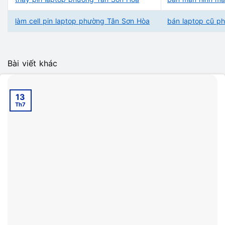
làm cell pin laptop phường Tân Sơn Hòa
bán laptop cũ p
Bài viết khác
13
Th7