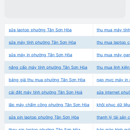
sửa laptop phường Tân Sơn Hòa
thu mua máy tín
sửa máy tính phường Tân Sơn Hòa
thu mua laptop 
sửa máy in phường Tân Sơn Hòa
thu mua máy ga
nâng cấp máy tính phường Tân Sơn Hòa
thu mua linh ki
bảng giá thu mua phường Tân Sơn Hòa
nạp mực máy in
cài đặt máy tính phường Tân Sơn Hoà
sửa internet ph
lắp máy chấm công phường Tân Sơn Hòa
khôi phục dữ li
sửa pin laptop phường Tân Sơn Hòa
thanh lý tài sản
thay pin laptop phường Tân Sơn Hòa
bán màn hình má