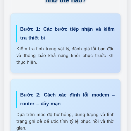
như thế nào?
Bước 1: Các bước tiếp nhận và kiểm
tra thiết bị
Kiểm tra tình trạng vật lý, đánh giá lỗi ban đầu
và thông báo khả năng khôi phục trước khi
thực hiện.
Bước 2: Cách xác định lỗi modem –
router – dây mạn
Dựa trên mức độ hư hỏng, dung lượng và tình
trạng ghi đè để ước tính tỷ lệ phục hồi và thời
gian.