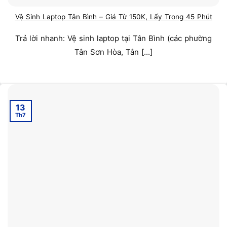
Vệ Sinh Laptop Tân Bình – Giá Từ 150K, Lấy Trong 45 Phút
Trả lời nhanh: Vệ sinh laptop tại Tân Bình (các phường
Tân Sơn Hòa, Tân [...]
13
Th7