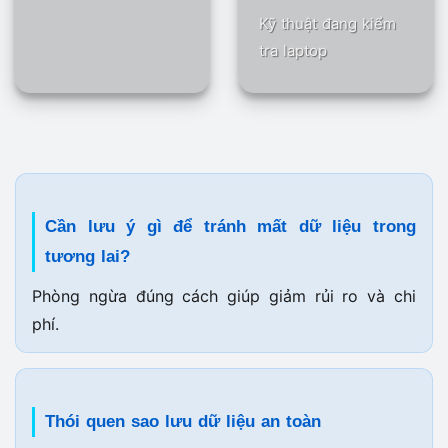
Kỹ thuật đang kiểm
tra laptop
Cần lưu ý gì để tránh mất dữ liệu trong
tương lai?
Phòng ngừa đúng cách giúp giảm rủi ro và chi
phí.
Thói quen sao lưu dữ liệu an toàn