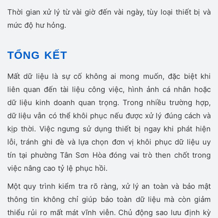
Thời gian xử lý từ vài giờ đến vài ngày, tùy loại thiết bị và
mức độ hư hỏng.
TỔNG KẾT
Mất dữ liệu là sự cố không ai mong muốn, đặc biệt khi
liên quan đến tài liệu công việc, hình ảnh cá nhân hoặc
dữ liệu kinh doanh quan trọng. Trong nhiều trường hợp,
dữ liệu vẫn có thể khôi phục nếu được xử lý đúng cách và
kịp thời. Việc ngưng sử dụng thiết bị ngay khi phát hiện
lỗi, tránh ghi đè và lựa chọn đơn vị khôi phục dữ liệu uy
tín tại phường Tân Sơn Hòa đóng vai trò then chốt trong
việc nâng cao tỷ lệ phục hồi.
Một quy trình kiểm tra rõ ràng, xử lý an toàn và bảo mật
thông tin không chỉ giúp bảo toàn dữ liệu mà còn giảm
thiểu rủi ro mất mát vĩnh viễn. Chủ động sao lưu định kỳ