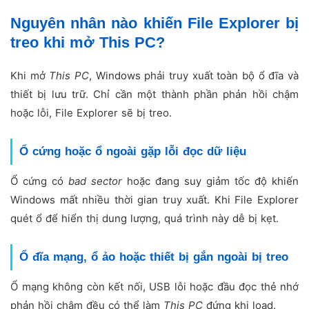
Nguyên nhân nào khiến File Explorer bị
treo khi mở This PC?
Khi mở
This PC
, Windows phải truy xuất toàn bộ ổ đĩa và
thiết bị lưu trữ. Chỉ cần một thành phần phản hồi chậm
hoặc lỗi, File Explorer sẽ bị treo.
Ổ cứng hoặc ổ ngoài gặp lỗi đọc dữ liệu
Ổ cứng có
bad sector
hoặc đang suy giảm tốc độ khiến
Windows mất nhiều thời gian truy xuất. Khi File Explorer
quét ổ để hiển thị dung lượng, quá trình này dễ bị kẹt.
Ổ đĩa mạng, ổ ảo hoặc thiết bị gắn ngoài bị treo
Ổ mạng không còn kết nối, USB lỗi hoặc đầu đọc thẻ nhớ
phản hồi chậm đều có thể làm
This PC
đứng khi load.