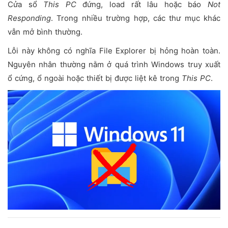
Cửa sổ
This PC
đứng, load rất lâu hoặc báo
Not
Responding
. Trong nhiều trường hợp, các thư mục khác
vẫn mở bình thường.
Lỗi này không có nghĩa File Explorer bị hỏng hoàn toàn.
Nguyên nhân thường nằm ở quá trình Windows truy xuất
ổ cứng, ổ ngoài hoặc thiết bị được liệt kê trong
This PC
.