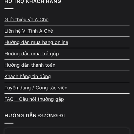
HỖ TRỢ KHÁCH HÀNG
Có thể nâng từ 4GB lên 16GB
, nhưng còn phụ thuộc vào:
Mainboard có hỗ trợ tối đa 16GB không
Giới thiệu về A Chề
Số khe RAM (1 khe hay 2 khe)
Liên hệ Vi Tính A Chề
Dòng CPU
Hướng dẫn mua hàng online
👉 Với đa số laptop hiện nay, nâng lên 8GB hoặc 16GB
Hướng dẫn mua trả góp
đều khả thi nếu máy hỗ trợ.
Hướng dẫn thanh toán
Giá tham khảo:
Khách hàng tin dùng
Tuyển dụng / Cộng tác viên
LOẠI RAM
GIÁ
FAQ – Câu hỏi thường gặp
8GB
400.000 – 900.000
16GB
900.000 – 1.800.000
HƯỚNG DẪN ĐƯỜNG ĐI
Mức giá sẽ thay đổi tùy theo loại RAM (DDR3 / DDR4 /