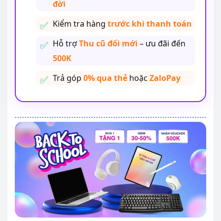
đời
Kiểm tra hàng
trước khi thanh toán
Hỗ trợ
Thu cũ đổi mới
– ưu đãi đến
500K
Trả góp
0% qua thẻ
hoặc
ZaloPay