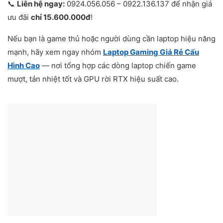
📞
Liên hệ ngay:
0924.056.056 – 0922.136.137 để nhận giá
ưu đãi
chỉ 15.600.000đ
!
Nếu bạn là game thủ hoặc người dùng cần laptop hiệu năng
mạnh, hãy xem ngay nhóm
Laptop Gaming Giá Rẻ Cấu
Hình Cao
— nơi tổng hợp các dòng laptop chiến game
mượt, tản nhiệt tốt và GPU rời RTX hiệu suất cao.