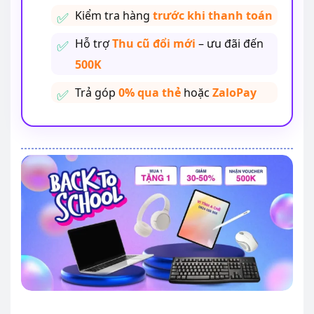
Kiểm tra hàng
trước khi thanh toán
Hỗ trợ
Thu cũ đổi mới
– ưu đãi đến
500K
Trả góp
0% qua thẻ
hoặc
ZaloPay