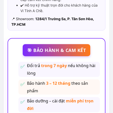
✔️ Hỗ trợ kỹ thuật trọn đời cho khách hàng của
Vi Tính A Chề.
📍 Showroom:
1284/1 Trường Sa, P. Tân Sơn Hòa,
TP.HCM
🎯 BẢO HÀNH & CAM KẾT
Đổi trả
trong 7 ngày
nếu không hài
lòng
Bảo hành
3 – 12 tháng
theo sản
phẩm
Bảo dưỡng – cài đặt
miễn phí trọn
đời