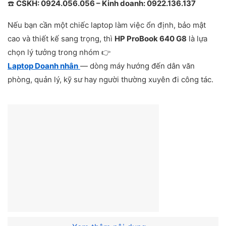
☎️
CSKH: 0924.056.056 – Kinh doanh: 0922.136.137
Nếu bạn cần một chiếc laptop làm việc ổn định, bảo mật
cao và thiết kế sang trọng, thì
HP ProBook 640 G8
là lựa
chọn lý tưởng trong nhóm 👉
Laptop Doanh nhân
— dòng máy hướng đến dân văn
phòng, quản lý, kỹ sư hay người thường xuyên đi công tác.